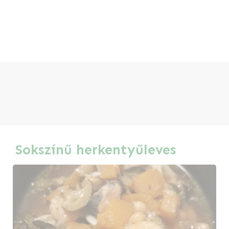
Sokszínű herkentyűleves