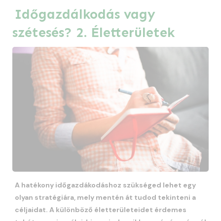
Időgazdálkodás vagy
szétesés? 2. Életterületek
A hatékony időgazdákodáshoz szükséged lehet egy
olyan stratégiára, mely mentén át tudod tekinteni a
céljaidat. A különböző életterületeidet érdemes