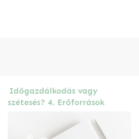
Időgazdálkodás vagy
szétesés? 4. Erőforrások