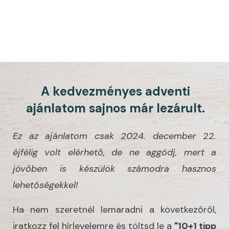
A kedvezményes adventi
ajánlatom sajnos már lezárult.
Ez az ajánlatom csak 2024. december 22.
éjfélig volt elérhető, de ne aggódj, mert a
jövőben is készülök számodra hasznos
lehetőségekkel!
Ha nem szeretnél lemaradni a következőről,
iratkozz fel hírlevelemre és töltsd le a
"10+1 tipp