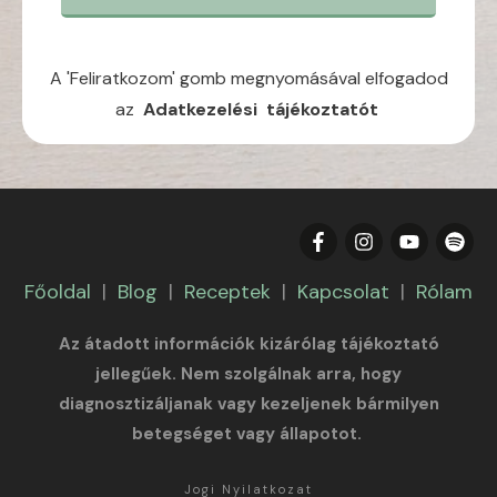
A 'Feliratkozom' gomb megnyomásával elfogadod
az
Adatkezelési tájékoztatót
Főoldal
|
Blog
|
Receptek
|
Kapcsolat
|
Rólam
Az átadott információk kizárólag tájékoztató
jellegűek. Nem szolgálnak arra, hogy
diagnosztizáljanak vagy kezeljenek bármilyen
betegséget vagy állapotot.
Jogi Nyilatkozat