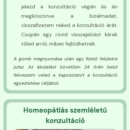
amelyek támgatják a stresszoldást.
jelezd a konzultáció végén és én
megköszönve a bizalmadat,
visszafizetem neked a konzultáció árát.
Csupán egy rövid visszajelzést kérek
tőled arról, miben fejlődhetnék.
A gomb megnyomása után egy fizető felületre
jutsz. Az átutalást követően 24 órán belül
felveszem veled a kapcsolatot a konzultáció
egyeztetése céljából.
Homeopátiás szemléletű
konzultáció