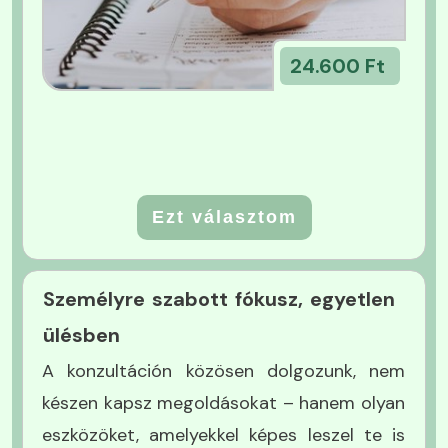
24.600 Ft
Ezt választom
Személyre szabott fókusz, egyetlen
ülésben
A konzultáción közösen dolgozunk, nem
készen kapsz megoldásokat – hanem olyan
eszközöket, amelyekkel képes leszel te is