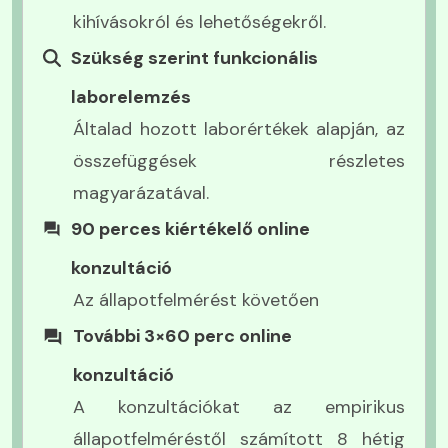
kihívásokról és lehetőségekről.
Szükség szerint funkcionális
laborelemzés
Általad hozott laborértékek alapján, az
összefüggések részletes
magyarázatával.
90 perces kiértékelő online
konzultáció
Az állapotfelmérést követően
További 3×60 perc online
konzultáció
A konzultációkat az empirikus
állapotfelméréstől számított 8 hétig