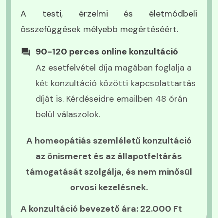
A testi, érzelmi és életmódbeli
összefüggések mélyebb megértéséért.
90-120 perces online konzultáció
Az esetfelvétel díja magában foglalja a
két konzultáció közötti kapcsolattartás
díját is. Kérdéseidre emailben 48 órán
belül válaszolok.
A homeopátiás szemléletű konzultáció
az önismeret és az állapotfeltárás
támogatását szolgálja, és nem minősül
orvosi kezelésnek.
A konzultáció bevezető ára: 22.000 Ft