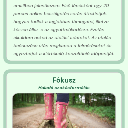
emailben jelentkezem. Első lépésként egy 20
perces online beszélgetés során áttekintjük,
hogyan tudlak a legjobban támogatni, illetve
készen állsz-e az együttműködésre. Ezután
elküldöm neked az utalási adatokat. Az utalás
beérkezése után megkapod a felméréseket és
egyeztetjük a kiértékelő konzultáció időpontját.
Fókusz
Haladó szokásformálás