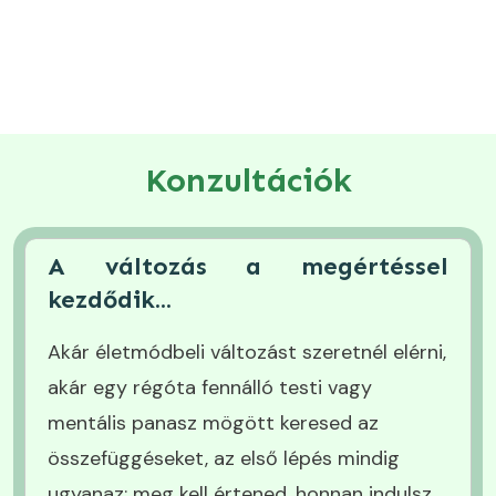
Konzultációk
A változás a megértéssel
kezdődik...
Akár életmódbeli változást szeretnél elérni,
akár egy régóta fennálló testi vagy
mentális panasz mögött keresed az
összefüggéseket, az első lépés mindig
ugyanaz: meg kell értened, honnan indulsz,