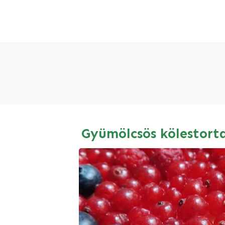
Gyümölcsös kölestort