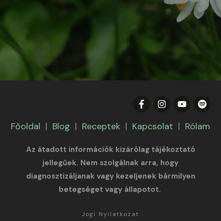
Főoldal
|
Blog
|
Receptek
|
Kapcsolat
|
Rólam
Az átadott információk kizárólag tájékoztató
jellegűek. Nem szolgálnak arra, hogy
diagnosztizáljanak vagy kezeljenek bármilyen
betegséget vagy állapotot.
Jogi Nyilatkozat