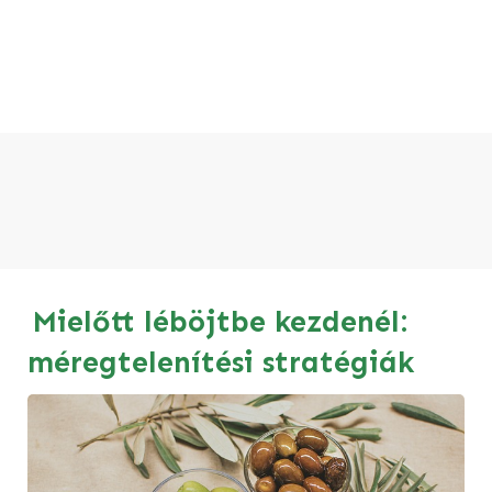
Mielőtt léböjtbe kezdenél:
méregtelenítési stratégiák