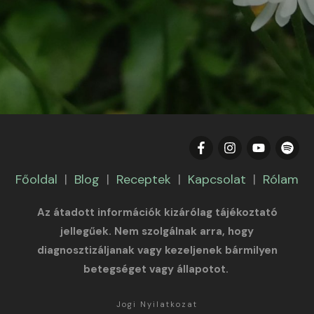
Főoldal
|
Blog
|
Receptek
|
Kapcsolat
|
Rólam
Az átadott információk kizárólag tájékoztató
jellegűek. Nem szolgálnak arra, hogy
diagnosztizáljanak vagy kezeljenek bármilyen
betegséget vagy állapotot.
Jogi Nyilatkozat