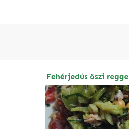
Fehérjedús őszi regge