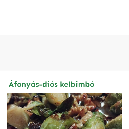
Áfonyás-diós kelbimbó