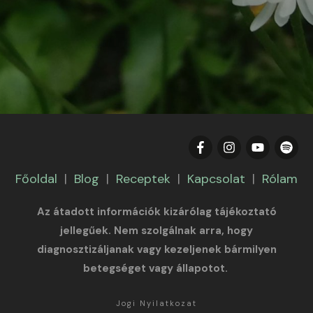
Főoldal
|
Blog
|
Receptek
|
Kapcsolat
|
Rólam
Az átadott információk kizárólag tájékoztató
jellegűek. Nem szolgálnak arra, hogy
diagnosztizáljanak vagy kezeljenek bármilyen
betegséget vagy állapotot.
Jogi Nyilatkozat