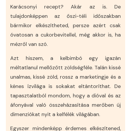
Karácsonyi recept? Akár az is. De
tulajdonképpen az őszi-téli időszakban
bármikor elkészítheted, persze azért csak
óvatosan a cukorbevitellel, még akkor is, ha
mézről van szó.
Azt hiszem, a kelbimbó egy igazán
méltatlanul mellőzőtt zöldségféle. Talán kissé
unalmas, kissé zöld, rossz a marketingje és a
kénes ízvilága is sokakat eltántoríthat. De
tapasztalatból mondom, hogy a dióval és az
áfonyával való összeházasítása merőben új
dimenziókat nyit a kelfélék világában.
Egyszer mindenképp érdemes elkészítened,