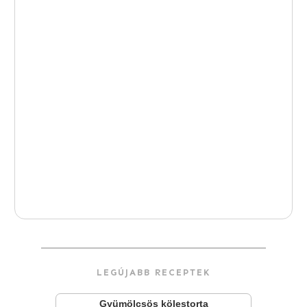
LEGÚJABB RECEPTEK
Gyümölcsös kölestorta