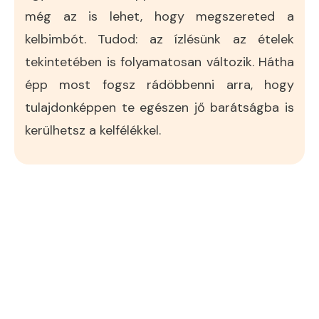
még az is lehet, hogy megszereted a
kelbimbót. Tudod: az ízlésünk az ételek
tekintetében is folyamatosan változik. Hátha
épp most fogsz rádöbbenni arra, hogy
tulajdonképpen te egészen jő barátságba is
kerülhetsz a kelfélékkel.