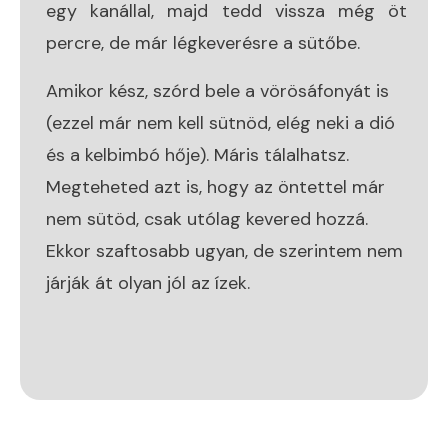
egy kanállal, majd tedd vissza még öt
percre, de már légkeverésre a sütőbe.
Amikor kész, szórd bele a vörösáfonyát is
(ezzel már nem kell sütnöd, elég neki a dió
és a kelbimbó hője). Máris tálalhatsz.
Megteheted azt is, hogy az öntettel már
nem sütöd, csak utólag kevered hozzá.
Ekkor szaftosabb ugyan, de szerintem nem
járják át olyan jól az ízek.