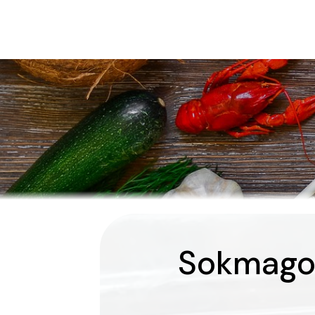
Sokmago