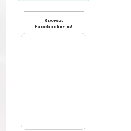
Kövess
Facebookon is!