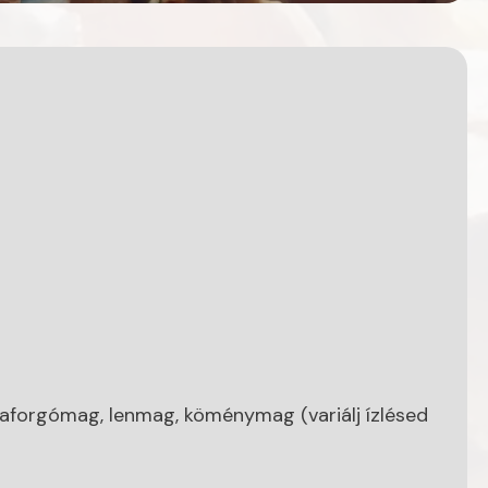
forgómag, lenmag, köménymag (variálj ízlésed