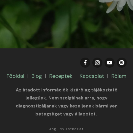
Főoldal
|
Blog
|
Receptek
|
Kapcsolat
|
Rólam
Az átadott információk kizárólag tájékoztató
jellegűek. Nem szolgálnak arra, hogy
diagnosztizáljanak vagy kezeljenek bármilyen
betegséget vagy állapotot.
Jogi Nyilatkozat