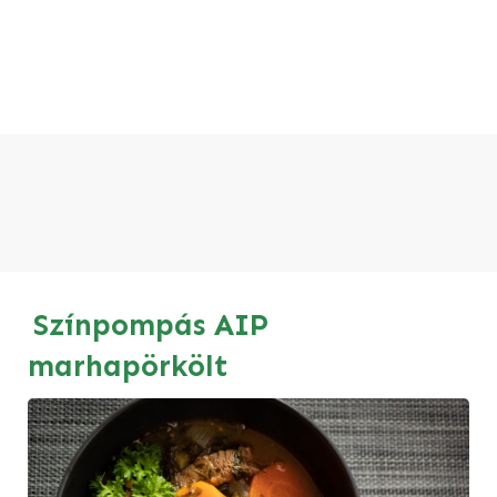
Színpompás AIP
marhapörkölt