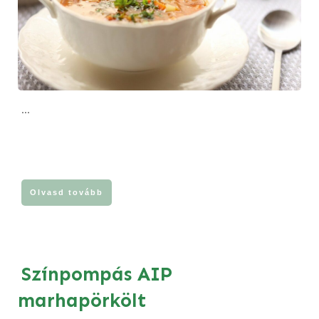
...
Olvasd tovább
Színpompás AIP
marhapörkölt