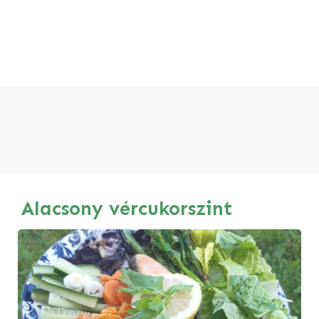
Alacsony vércukorszint