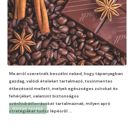
Ma arról szeretnék beszélni neked, hogy tápanyagban
gazdag, valódi ételeket tartalmazó, toxinmentes
étkezéseid mellett, melyek egészséges zsírokat és
fehérjéket, valamint biztonságos
szénhidrátforrásokat tartalmaznak, milyen apró
Olvasd tovább
stratégiákat tudsz lépésről
...