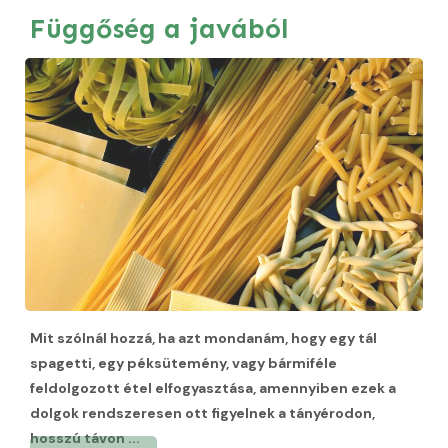
Függőség a javából
Mit szólnál hozzá, ha azt mondanám, hogy egy tál
spagetti, egy péksütemény, vagy bármiféle
feldolgozott étel elfogyasztása, amennyiben ezek a
dolgok rendszeresen ott figyelnek a tányérodon,
hosszú távon
...