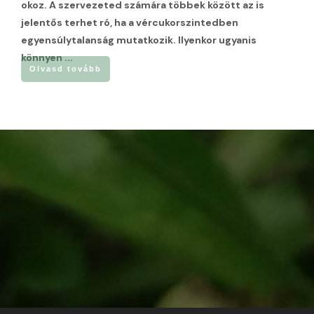
okoz. A szervezeted számára többek között az is
jelentős terhet ró, ha a vércukorszintedben
egyensúlytalanság mutatkozik. Ilyenkor ugyanis
könnyen
...
Olvasd tovább