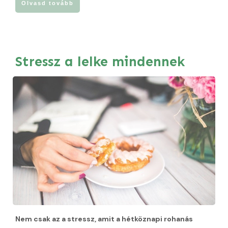
Olvasd tovább
Stressz a lelke mindennek
Nem csak az a stressz, amit a hétköznapi rohanás