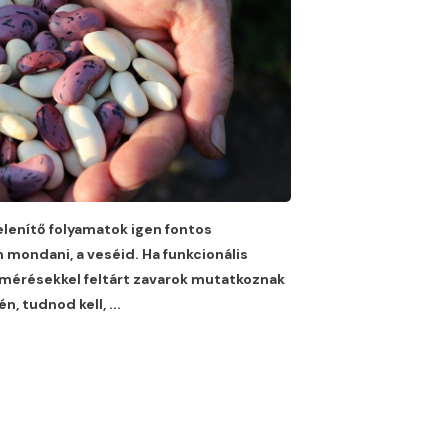
lenítő folyamatok igen fontos
 mondani, a veséid. Ha funkcionális
elmérésekkel feltárt zavarok mutatkoznak
n, tudnod kell,
...