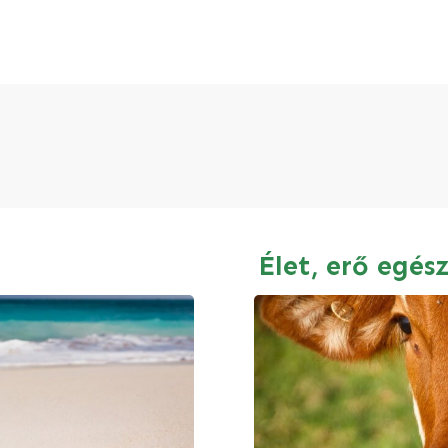
Élet, erő egés