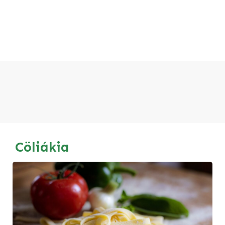
Cöliákia