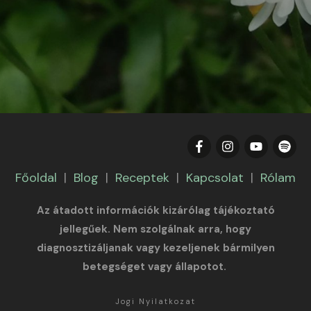
Főoldal
|
Blog
|
Receptek
|
Kapcsolat
|
Rólam
Az átadott információk kizárólag tájékoztató
jellegűek. Nem szolgálnak arra, hogy
diagnosztizáljanak vagy kezeljenek bármilyen
betegséget vagy állapotot.
Jogi Nyilatkozat