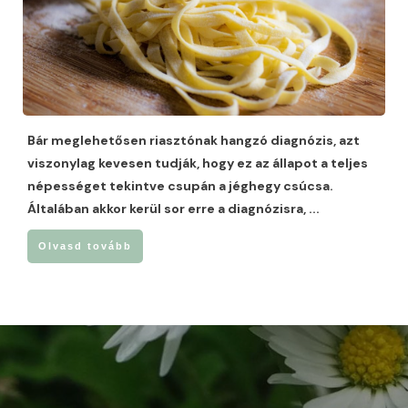
Bár meglehetősen riasztónak hangzó diagnózis, azt
viszonylag kevesen tudják, hogy ez az állapot a teljes
népességet tekintve csupán a jéghegy csúcsa.
Általában akkor kerül sor erre a diagnózisra,
...
Olvasd tovább