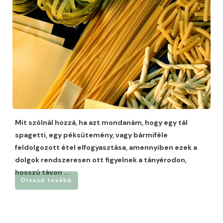
Mit szólnál hozzá, ha azt mondanám, hogy egy tál
spagetti, egy péksütemény, vagy bármiféle
feldolgozott étel elfogyasztása, amennyiben ezek a
dolgok rendszeresen ott figyelnek a tányérodon,
hosszú távon
...
Olvasd tovább