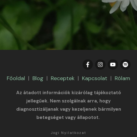
Főoldal
|
Blog
|
Receptek
|
Kapcsolat
|
Rólam
Az átadott információk kizárólag tájékoztató
jellegűek. Nem szolgálnak arra, hogy
diagnosztizáljanak vagy kezeljenek bármilyen
betegséget vagy állapotot.
Jogi Nyilatkozat