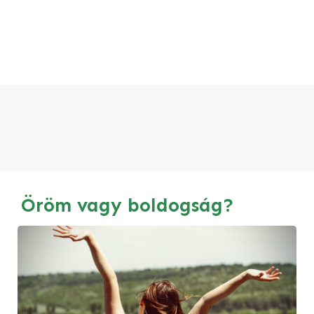
Öröm vagy boldogság?