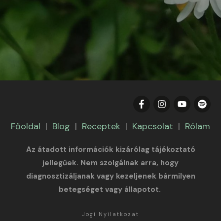
Főoldal
|
Blog
|
Receptek
|
Kapcsolat
|
Rólam
Az átadott információk kizárólag tájékoztató
jellegűek. Nem szolgálnak arra, hogy
diagnosztizáljanak vagy kezeljenek bármilyen
betegséget vagy állapotot.
Jogi Nyilatkozat