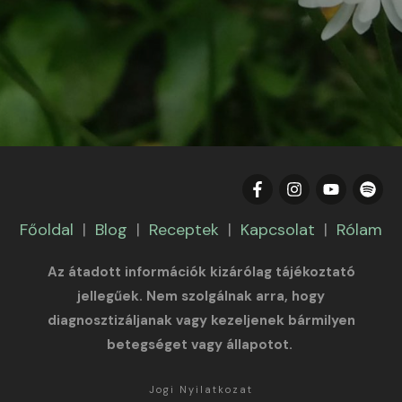
Főoldal
|
Blog
|
Receptek
|
Kapcsolat
|
Rólam
Az átadott információk kizárólag tájékoztató
jellegűek. Nem szolgálnak arra, hogy
diagnosztizáljanak vagy kezeljenek bármilyen
betegséget vagy állapotot.
Jogi Nyilatkozat