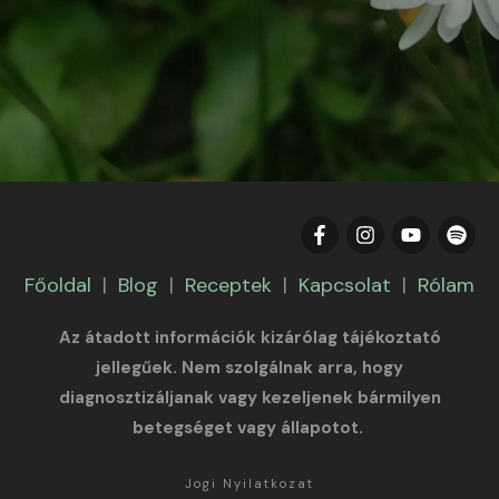
Főoldal
|
Blog
|
Receptek
|
Kapcsolat
|
Rólam
Az átadott információk kizárólag tájékoztató
jellegűek. Nem szolgálnak arra, hogy
diagnosztizáljanak vagy kezeljenek bármilyen
betegséget vagy állapotot.
Jogi Nyilatkozat