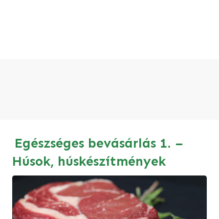
Egészséges bevásárlás 1. –
Húsok, húskészítmények