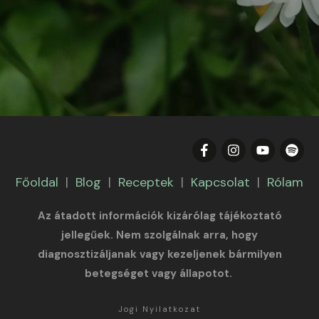
Főoldal
|
Blog
|
Receptek
|
Kapcsolat
|
Rólam
Az átadott információk kizárólag tájékoztató
jellegűek. Nem szolgálnak arra, hogy
diagnosztizáljanak vagy kezeljenek bármilyen
betegséget vagy állapotot.
Jogi Nyilatkozat