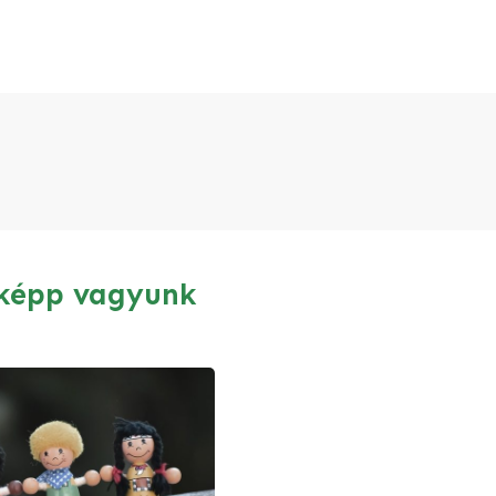
sképp vagyunk