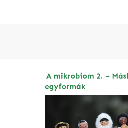
A mikrobiom 2. – Má
egyformák