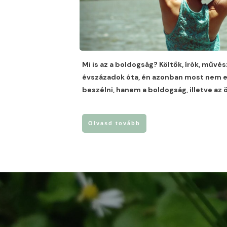
Mi is az a boldogság? Költők, írók, művés
évszázadok óta, én azonban most nem e
beszélni, hanem a boldogság, illetve az 
Olvasd tovább