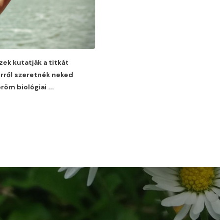
zek kutatják a titkát
rről szeretnék neked
öröm biológiai
...