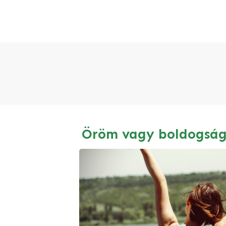
Öröm vagy boldogsá