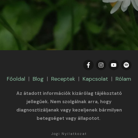
Főoldal
|
Blog
|
Receptek
|
Kapcsolat
|
Rólam
Az átadott információk kizárólag tájékoztató
jellegűek. Nem szolgálnak arra, hogy
diagnosztizáljanak vagy kezeljenek bármilyen
betegséget vagy állapotot.
Jogi Nyilatkozat