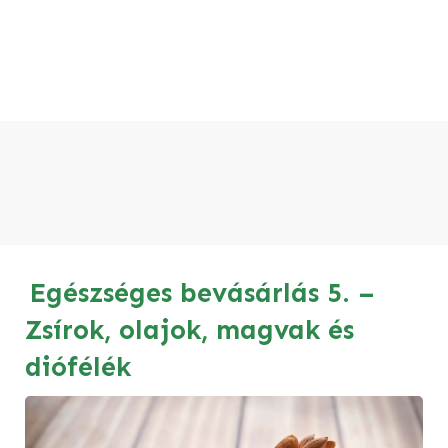
Egészséges bevásárlás 5. –
Zsírok, olajok, magvak és
diófélék