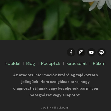
Főoldal
|
Blog
|
Receptek
|
Kapcsolat
|
Rólam
Az átadott információk kizárólag tájékoztató
jellegűek. Nem szolgálnak arra, hogy
diagnosztizáljanak vagy kezeljenek bármilyen
betegséget vagy állapotot.
Jogi Nyilatkozat