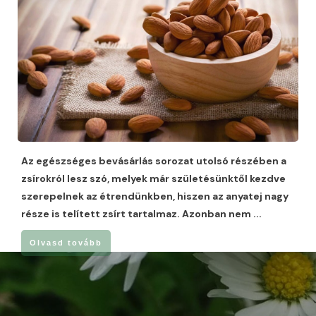
Az egészséges bevásárlás sorozat utolsó részében a
zsírokról lesz szó, melyek már születésünktől kezdve
szerepelnek az étrendünkben, hiszen az anyatej nagy
része is telített zsírt tartalmaz. Azonban nem
...
Olvasd tovább