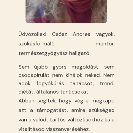
Üdvözöllek! Csősz Andrea vagyok,
szokásformáló mentor,
természetgyógyász hallgató.
Sem újabb gyors megoldást, sem
csodapirulát nem kínálok neked. Nem
adok fogyókúrás tanácsot, trendi
diétát, általános tanácsokat.
Abban segítek, hogy végre megkapd
azt a támogatást, amire szükséged
van a valódi, tartós változásokhoz és a
vitalitásod visszanyeréséhez.