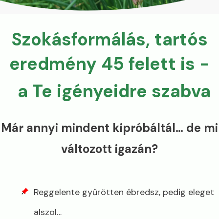
Szokásformálás, tartós
eredmény 45 felett is -
a Te igényeidre szabva
Már annyi mindent kipróbáltál… de mi
változott igazán?
Reggelente gyűrötten ébredsz, pedig eleget
alszol…