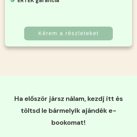
ÉRTÉK garancia
Kérem a részleteket
Ha először jársz nálam, kezdj itt és
töltsd le bármelyik ajándék e-
bookomat!