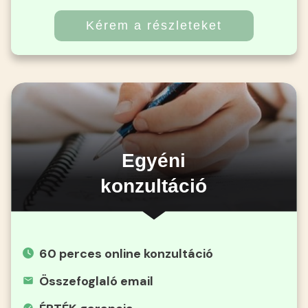
Kérem a részleteket
Egyéni
konzultáció
60 perces online konzultáció
Összefoglaló email