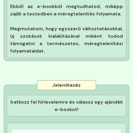
Ebből az e-bookból megtudhatod, miképp
zajlik a testedben a méregtelenítés folyamata.
Megmutatom, hogy egyszerű változtatásokkal,
új szokások kialakításával miként tudod
támogatni a természetes, méregtelenítési
folyamataidat.
Jelentkezés
Iratkozz fel hírlevelemre és válassz egy ajándék
e-bookot!