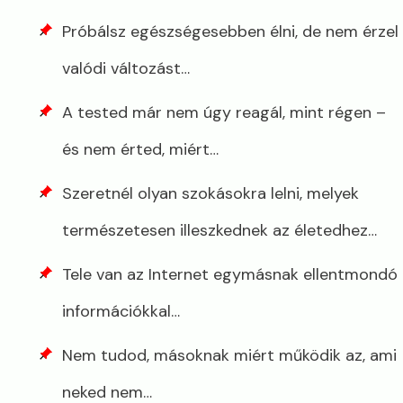
Próbálsz egészségesebben élni, de nem érzel
valódi változást…
A tested már nem úgy reagál, mint régen –
és nem érted, miért…
Szeretnél olyan szokásokra lelni, melyek
természetesen illeszkednek az életedhez…
Tele van az Internet egymásnak ellentmondó
információkkal…
Nem tudod, másoknak miért működik az, ami
neked nem…