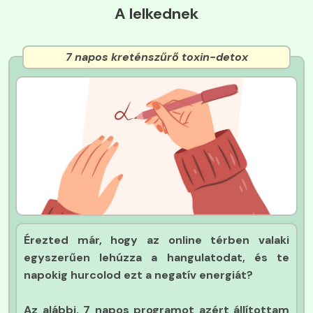
A lelkednek
7 napos kreténszűrő toxin-detox
Érezted már, hogy az online térben valaki
egyszerűen lehúzza a hangulatodat, és te
napokig hurcolod ezt a negatív energiát?
Az alábbi, 7 napos programot azért állítottam