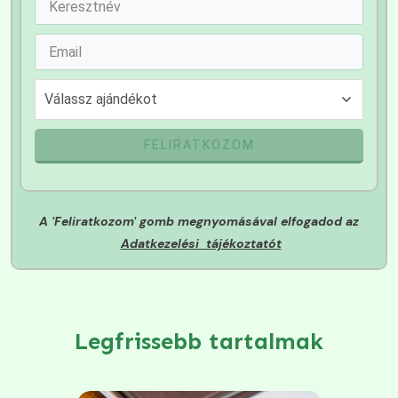
Válassz ajándékot
FELIRATKOZOM
A 'Feliratkozom' gomb megnyomásával elfogadod az
Adatkezelési tájékoztatót
Legfrissebb tartalmak