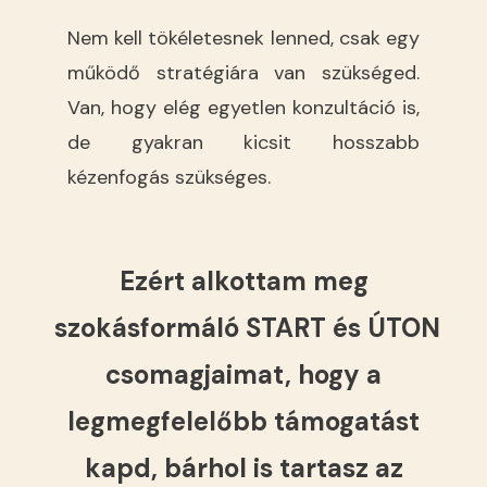
Nem kell tökéletesnek lenned, csak egy
működő stratégiára van szükséged.
Van, hogy elég egyetlen konzultáció is,
de gyakran kicsit hosszabb
kézenfogás szükséges.
Ezért alkottam meg
szokásformáló START és ÚTON
csomagjaimat, hogy a
legmegfelelőbb támogatást
kapd, bárhol is tartasz az