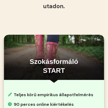
utadon.
Szokásformáló
START
Teljes körű empirikus állapotfelmérés
90 perces online kiértékelés