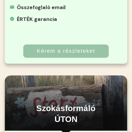
Összefoglaló email
ÉRTÉK garancia
Kérem a részleteket
Szokásformáló
ÚTON