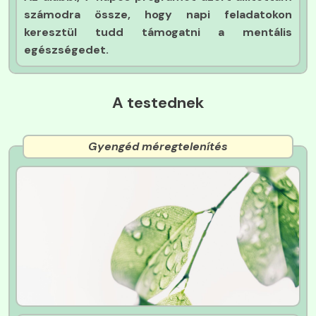
számodra össze, hogy napi feladatokon
keresztül tudd támogatni a mentális
egészségedet.
A testednek
Gyengéd méregtelenítés