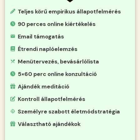
Teljes körű empirikus állapotfelmérés
90 perces online kiértékelés
Email támogatás
Étrendi naplóelemzés
Menütervezés, bevásárlólista
5×60 perc online konzultáció
Ajándék meditáció
Kontroll állapotfelmérés
Személyre szabott életmódstratégia
Választható ajándékok