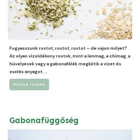
Fogyasszunk rostot, rostot, rostot – de vajon milyet?
Az olyan vízoldékony rostok, mint a lenmag, a chimag, a
hüvelyesek vagy a gabonafélék megkötik a vizet és
zselés anyagot
...
Olvasd tovább
Gabonafüggőség