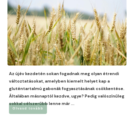
Az újév kezdetén sokan fogadnak meg olyan étrendi
változtatásokat, amelyben kiemelt helyet kap a
gluténtartalmú gabonák fogyasztásának csökkentése.
Általában másnaptól kezdve, ugye? Pedig valószínűleg
sokkal célszerűbb lenne már
...
Olvasd tovább