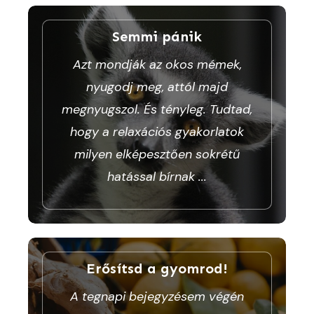
Semmi pánik
Azt mondják az okos mémek,
nyugodj meg, attól majd
megnyugszol. És tényleg. Tudtad,
hogy a relaxációs gyakorlatok
milyen elképesztően sokrétű
hatással bírnak
...
Erősítsd a gyomrod!
A tegnapi bejegyzésem végén