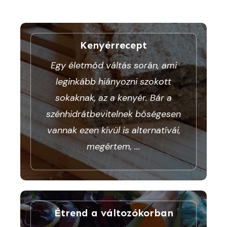
Kenyérrecept
Egy életmód váltás során, ami
leginkább hiányozni szokott
sokaknak, az a kenyér. Bár a
szénhidrátbevitelnek bőségesen
vannak ezen kívül is alternatívái,
megértem,
...
Étrend a változókorban