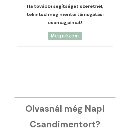
Ha további segítséget szeretnél,
tekintsd meg mentortámogatási
csomagjaimat!
Megnézem
Olvasnál még Napi
Csandimentort?