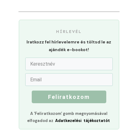
HÍRLEVÉL
Iratkozz fel hírlevelemre és töltsd le az
ajándék e-bookot!
Feliratkozom
A 'Feliratkozom' gomb megnyomásával
elfogadod az
Adatkezelési tájékoztatót