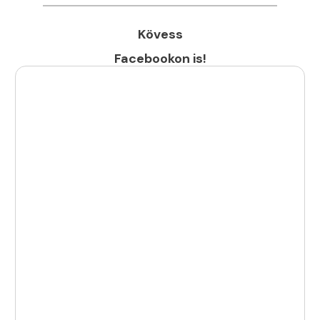
Kövess
Facebookon is!