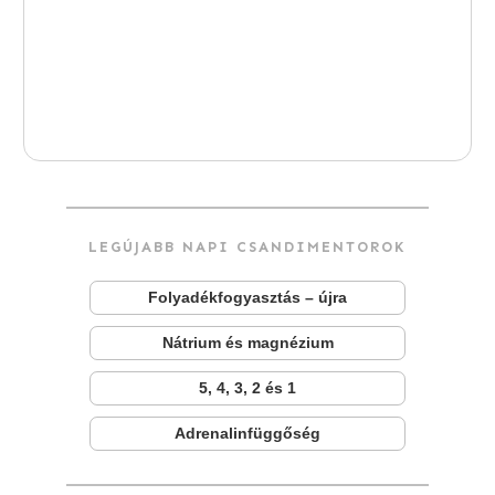
LEGÚJABB NAPI CSANDIMENTOROK
Folyadékfogyasztás – újra
Nátrium és magnézium
5, 4, 3, 2 és 1
Adrenalinfüggőség