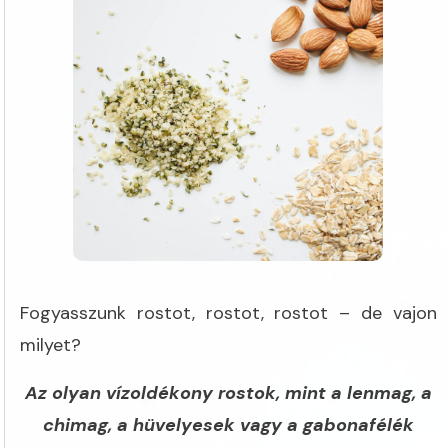
Fogyasszunk rostot, rostot, rostot – de vajon
milyet?
Az olyan vízoldékony rostok, mint a lenmag, a
chimag, a hüvelyesek vagy a gabonafélék