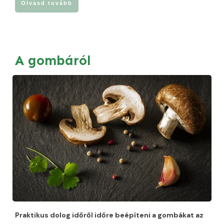
Olvasd tovább
A gombáról
Praktikus dolog időről időre beépíteni a gombákat az