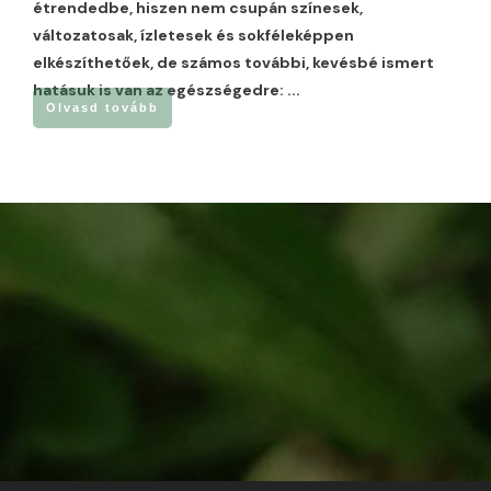
étrendedbe, hiszen nem csupán színesek,
változatosak, ízletesek és sokféleképpen
elkészíthetőek, de számos további, kevésbé ismert
hatásuk is van az egészségedre:
...
Olvasd tovább