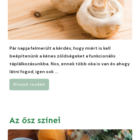
Pár napja felmerült a kérdés, hogy miért is kell
beépítenünk a kénes zöldségeket a funkcionális
táplálkozásunkba. Nos, ennek több oka is van és ahogy
látni fogod, igen sok
...
Olvasd tovább
Az ősz színei