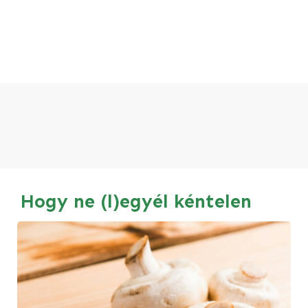
Hogy ne (l)egyél kéntelen