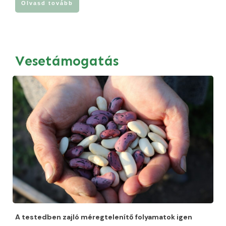
Olvasd tovább
Vesetámogatás
A testedben zajló méregtelenítő folyamatok igen