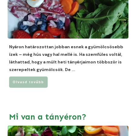
Nyáron határozottan jobban esnek a gyümölcsösebb
ízek – még hús vagy hal mellé is. Ha szemfüles voltál,
láthattad, hogy a múlt heti tányérjaimon többször is
szerepeltek gyümölcsök. De
...
Olvasd tovább
Mi van a tányéron?