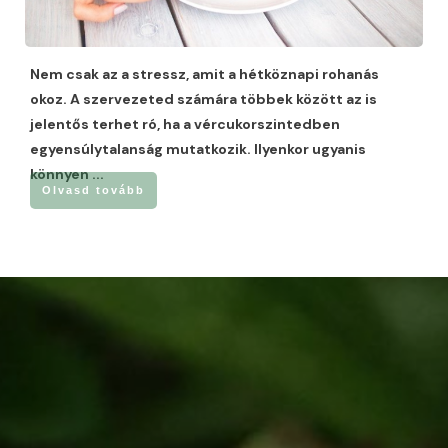
Nem csak az a stressz, amit a hétköznapi rohanás
okoz. A szervezeted számára többek között az is
jelentős terhet ró, ha a vércukorszintedben
egyensúlytalanság mutatkozik. Ilyenkor ugyanis
könnyen
...
Olvasd tovább