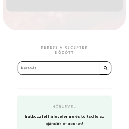
KERESS A RECEPTEK
KÖZÖTT
HÍRLEVÉL
Iratkozz fel hírlevelemre és töltsd le az
ajándék e-bookot!