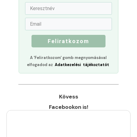
Feliratkozom
A 'Feliratkozom' gomb megnyomásával
elfogadod az
Adatkezelési tájékoztatót
Kövess
Facebookon is!