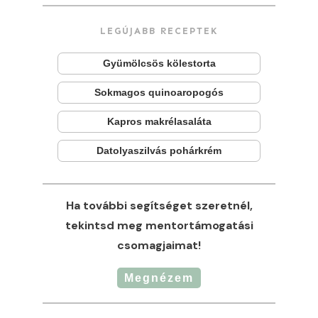
LEGÚJABB RECEPTEK
Gyümölcsös kölestorta
Sokmagos quinoaropogós
Kapros makrélasaláta
Datolyaszilvás pohárkrém
Ha további segítséget szeretnél,
tekintsd meg mentortámogatási
csomagjaimat!
Megnézem