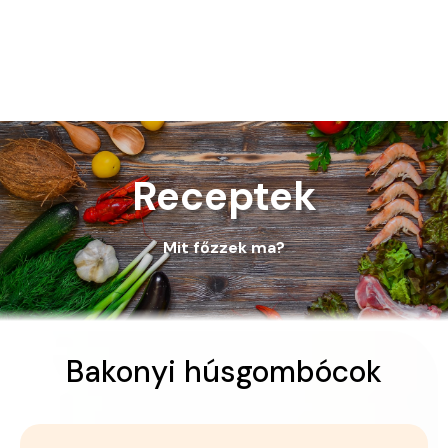
Receptek
Mit főzzek ma?
Bakonyi húsgombócok