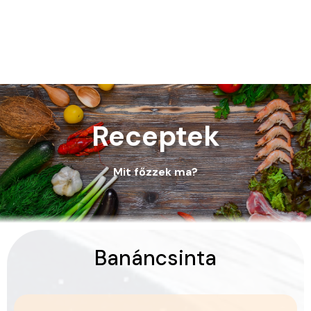
Receptek
Mit főzzek ma?
Banáncsinta