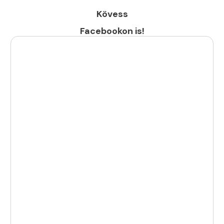
Kövess
Facebookon is!