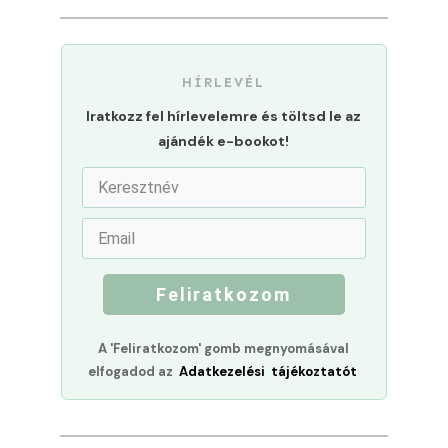
HÍRLEVÉL
Iratkozz fel hírlevelemre és töltsd le az
ajándék e-bookot!
Feliratkozom
A 'Feliratkozom' gomb megnyomásával
elfogadod az
Adatkezelési tájékoztatót