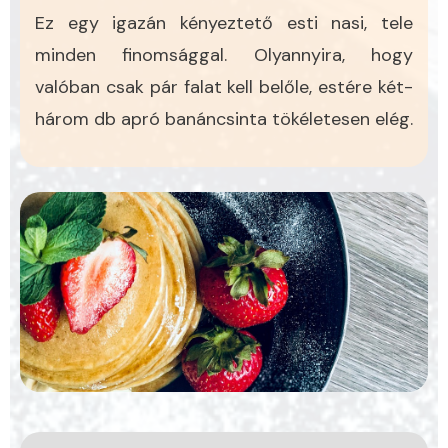
Ez egy igazán kényeztető esti nasi, tele
minden finomsággal. Olyannyira, hogy
valóban csak pár falat kell belőle, estére két-
három db apró banáncsinta tökéletesen elég.