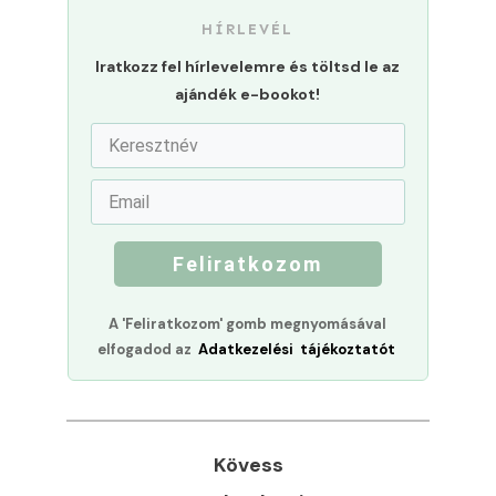
HÍRLEVÉL
Iratkozz fel hírlevelemre és töltsd le az
ajándék e-bookot!
Feliratkozom
A 'Feliratkozom' gomb megnyomásával
elfogadod az
Adatkezelési tájékoztatót
Kövess