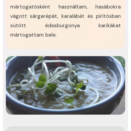
mártogatósként használtam, hasábokra
vágott sárgarépát, karalábét és pirítósban
sütött édesburgonya karikákat
mártogattam bele.