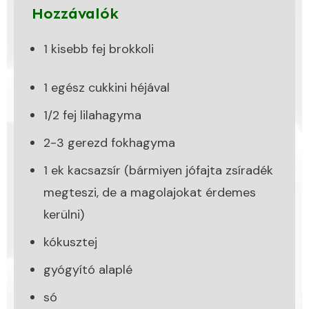
Hozzávalók
1 kisebb fej brokkoli
1 egész cukkini héjával
1/2 fej lilahagyma
2-3 gerezd fokhagyma
1 ek kacsazsír (bármiyen jófajta zsíradék
megteszi, de a magolajokat érdemes
kerülni)
kókusztej
gyógyító alaplé
só