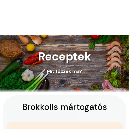
Receptek
Mit főzzek ma?
Brokkolis mártogatós