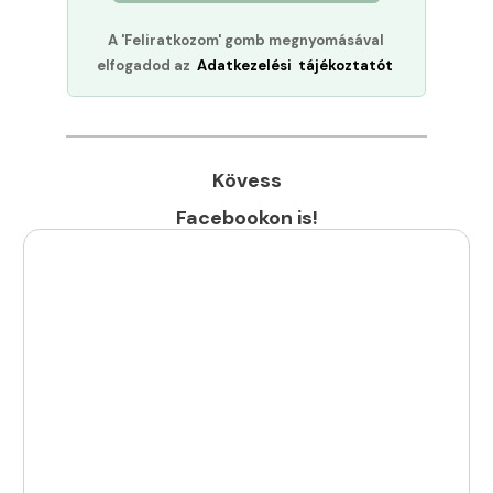
A 'Feliratkozom' gomb megnyomásával
elfogadod az
Adatkezelési tájékoztatót
Kövess
Facebookon is!