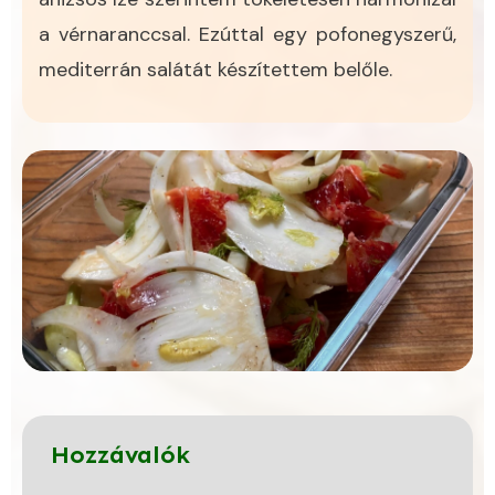
a vérnaranccsal. Ezúttal egy pofonegyszerű,
mediterrán salátát készítettem belőle.
Hozzávalók