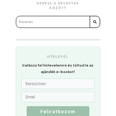
KERESS A RECEPTEK
KÖZÖTT
HÍRLEVÉL
Iratkozz fel hírlevelemre és töltsd le az
ajándék e-bookot!
Feliratkozom