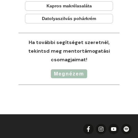
Kapros makrélasaláta
Datolyaszilvás pohárkrém
Ha további segítséget szeretnél,
tekintsd meg mentortámogatási
csomagjaimat!
Megnézem