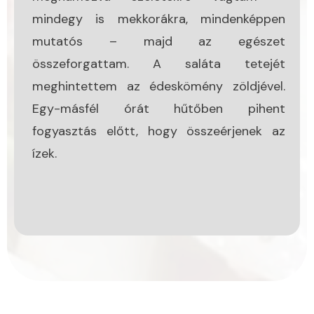
mindegy is mekkorákra, mindenképpen
mutatós – majd az egészet
összeforgattam. A saláta tetejét
meghintettem az édeskömény zöldjével.
Egy-másfél órát hűtőben pihent
fogyasztás előtt, hogy összeérjenek az
ízek.