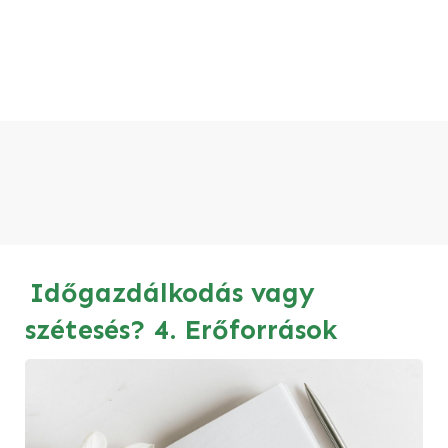
Időgazdálkodás vagy
szétesés? 4. Erőforrások