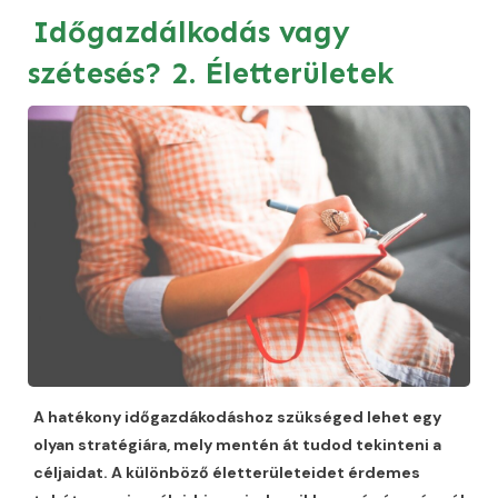
Időgazdálkodás vagy
szétesés? 2. Életterületek
A hatékony időgazdákodáshoz szükséged lehet egy
olyan stratégiára, mely mentén át tudod tekinteni a
céljaidat. A különböző életterületeidet érdemes