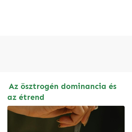
Az ösztrogén dominancia és
az étrend