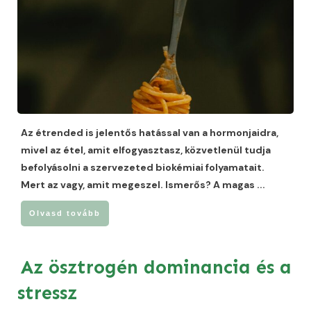
Az étrended is jelentős hatással van a hormonjaidra,
mivel az étel, amit elfogyasztasz, közvetlenül tudja
befolyásolni a szervezeted biokémiai folyamatait.
Mert az vagy, amit megeszel. Ismerős? A magas
...
Olvasd tovább
Az ösztrogén dominancia és a
stressz