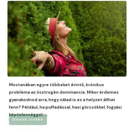
Mostanában egyre többeket érintő, krónikus
probléma az ösztrogén dominancia. Mikor érdemes
gyanakodnod arra, hogy nálad is ez a helyzet állhat
fenn? Például, ha puffadással, hasi görcsökkel, fogyási
képtelenséggel,
...
Olvasd tovább