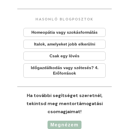
HASONLÓ BLOGPOSZTOK
Homeopátia vagy szokásformálás
Italok, amelyeket jobb elkerülni
Csak egy lövés
Időgazdálkodás vagy szétesés? 4.
Erőforrások
Ha további segítséget szeretnél,
tekintsd meg mentortámogatási
csomagjaimat!
Megnézem