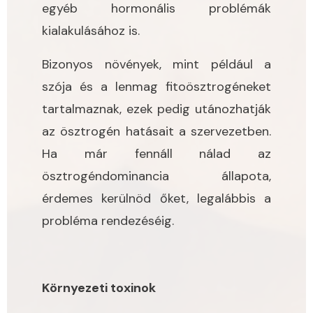
egyéb hormonális problémák
kialakulásához is.
Bizonyos növények, mint például a
szója és a lenmag fitoösztrogéneket
tartalmaznak, ezek pedig utánozhatják
az ösztrogén hatásait a szervezetben.
Ha már fennáll nálad az
ösztrogéndominancia állapota,
érdemes kerülnöd őket, legalábbis a
probléma rendezéséig.
Környezeti toxinok