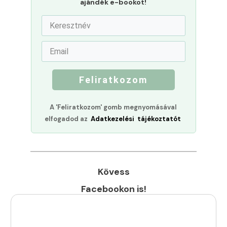
ajándék e-bookot!
Feliratkozom
A 'Feliratkozom' gomb megnyomásával
elfogadod az
Adatkezelési tájékoztatót
Kövess
Facebookon is!