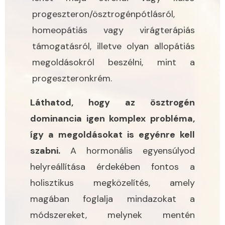
progeszteron/ösztrogénpótlásról,
homeopátiás vagy virágterápiás
támogatásról, illetve olyan allopátiás
megoldásokról beszélni, mint a
progeszteronkrém.
Láthatod, hogy az ösztrogén
dominancia igen komplex probléma,
így a megoldásokat is egyénre kell
szabni.
A hormonális egyensúlyod
helyreállítása érdekében fontos a
holisztikus megközelítés, amely
magában foglalja mindazokat a
módszereket, melynek mentén