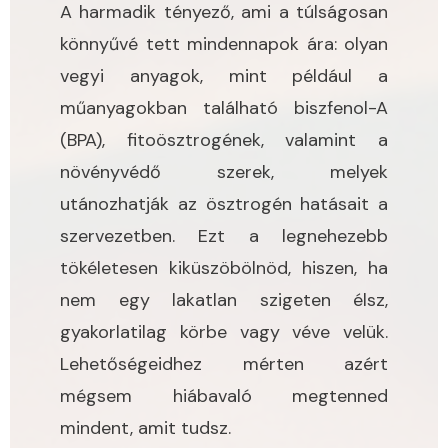
A harmadik tényező, ami a túlságosan
könnyűvé tett mindennapok ára: olyan
vegyi anyagok, mint például a
műanyagokban található biszfenol-A
(BPA), fitoösztrogének, valamint a
növényvédő szerek, melyek
utánozhatják az ösztrogén hatásait a
szervezetben. Ezt a legnehezebb
tökéletesen kiküszöbölnöd, hiszen, ha
nem egy lakatlan szigeten élsz,
gyakorlatilag körbe vagy véve velük.
Lehetőségeidhez mérten azért
mégsem hiábavaló megtenned
mindent, amit tudsz.