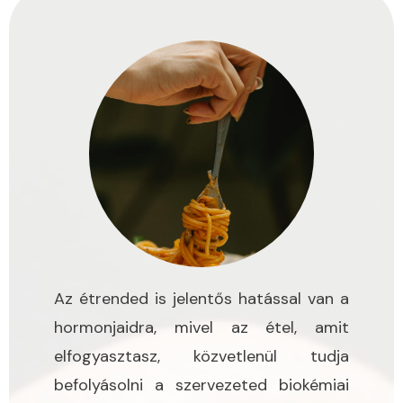
Az étrended is jelentős hatással van a
hormonjaidra, mivel az étel, amit
elfogyasztasz, közvetlenül tudja
befolyásolni a szervezeted biokémiai