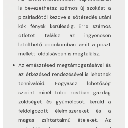
is bevezethetsz számos új szokást a
pizsiriadótól kezdve a sötétedés utáni
kék fények kerüléséig. Erre számos
ötletet találsz az ingyenesen
letölthető ebookomban, amit a poszt
melletti oldalsávban is megtalálsz.
Az emésztésed megtámogatásával és
az étkezésed rendezésével is lehetnek
tennivalóid. Fogyassz lehetőség
szerint minél több rostban gazdag
zöldséget és gyümölcsöt, kerüld a
feldolgozott élelmiszereket és a
magas zsírtartalmú ételeket. Az