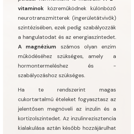
vitaminok
közreműködnek különböző
neurotranszmitterek (ingerületátvivők)
szintézisében, ezek pedig szabályozzák
a hangulatodat és az energiaszintedet.
A magnézium
számos olyan enzim
működéséhez szükséges, amely a
hormontermeléshez és -
szabályozáshoz szükséges.
Ha te rendszerint magas
cukortartalmú ételeket fogyasztasz az
jelentősen megnöveli az inzulin és a
kortizolszintedet. Az inzulinrezisztencia
kialakulása aztán később hozzájárulhat