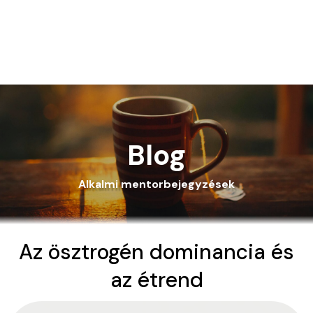
Blog
Alkalmi mentorbejegyzések
Az ösztrogén dominancia és
az étrend