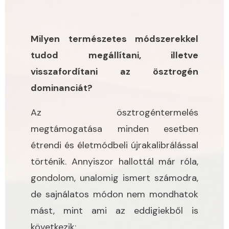
Milyen természetes módszerekkel
tudod megállítani, illetve
visszafordítani az ösztrogén
dominanciát?
Az ösztrogéntermelés
megtámogatása minden esetben
étrendi és életmódbeli újrakalibrálással
történik. Annyiszor hallottál már róla,
gondolom, unalomig ismert számodra,
de sajnálatos módon nem mondhatok
mást, mint ami az eddigiekből is
következik: