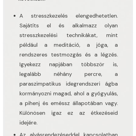
A stresszkezelés elengedhetetlen.
Sajátíts el és alkalmazz olyan
stresszkezelési technikákat, mint
például a meditáció, a jóga, a
rendszeres testmozgás és a légzés.
Igyekezz napjában többször is,
legalább néhány percre, a
paraszimpatikus idegrendszeri ágba
kormányozni magad, ahol a gyógyulás,
a pihenj és eméssz állapotában vagy.
Különösen igaz ez az étkezéseid
idejére.
Az alvásrendezéseddel kapcsolatban