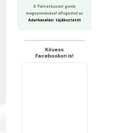
A 'Feliratkozom' gomb
megnyomásával elfogadod az
Adatkezelési tájékoztatót
Kövess
Facebookon is!