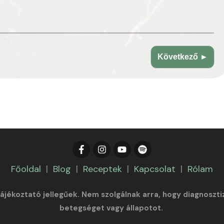
Következő ►
Főoldal
|
Blog
|
Receptek
|
Kapcsolat
|
Rólam
tájékoztató jellegűek. Nem szolgálnak arra, hogy diagnoszti
betegséget vagy állapotot.