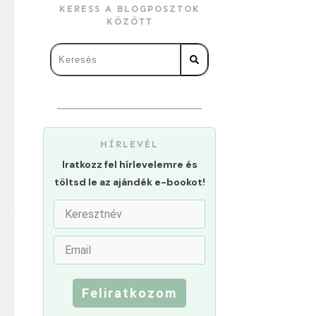
KERESS A BLOGPOSZTOK
KÖZÖTT
HÍRLEVÉL
Iratkozz fel hírlevelemre és
töltsd le az ajándék e-bookot!
Feliratkozom