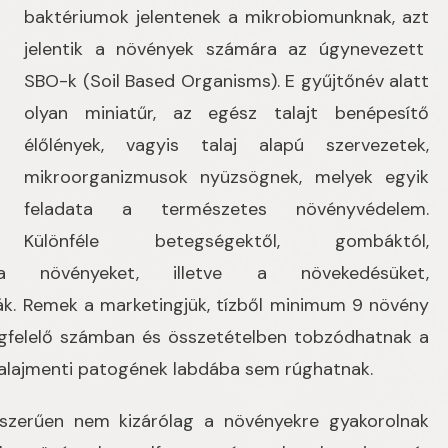
baktériumok jelentenek a mikrobiomunknak, azt
jelentik a növények számára az úgynevezett
SBO-k (Soil Based Organisms). E gyűjtőnév alatt
olyan miniatűr, az egész talajt benépesítő
élőlények, vagyis talaj alapú szervezetek,
mikroorganizmusok nyüzsögnek, melyek egyik
feladata a természetes növényvédelem.
Különféle betegségektől, gombáktól,
a növényeket, illetve a növekedésüket,
ák. Remek a marketingjük, tízből minimum 9 növény
gfelelő számban és összetételben tobzódhatnak a
, talajmenti patogének labdába sem rúghatnak.
szerűen nem kizárólag a növényekre gyakorolnak