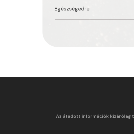
Egészségedre!
Bejegyzés
navigáció
Az átadott információk kizárólag 