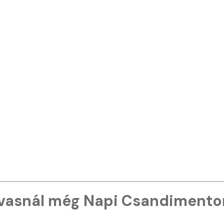
vasnál még Napi Csandimento