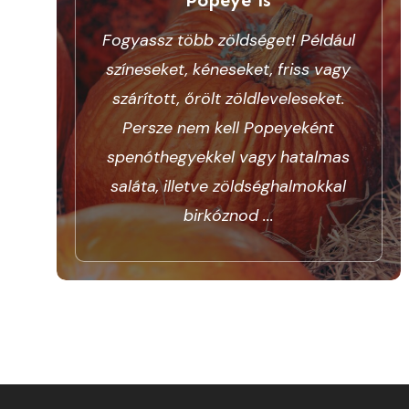
Fogyassz több zöldséget! Például
színeseket, kéneseket, friss vagy
szárított, őrölt zöldleveleseket.
Persze nem kell Popeyeként
spenóthegyekkel vagy hatalmas
saláta, illetve zöldséghalmokkal
birkóznod
...