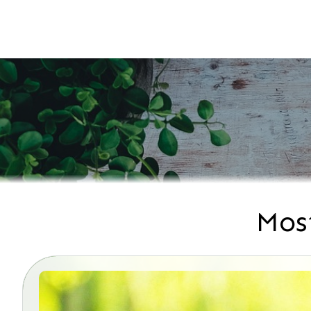
Mos
Bejegyzés
navigáció