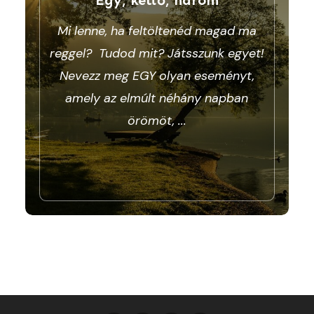
Mi lenne, ha feltöltenéd magad ma
reggel? Tudod mit? Játsszunk egyet!
Nevezz meg EGY olyan eseményt,
amely az elmúlt néhány napban
örömöt,
...