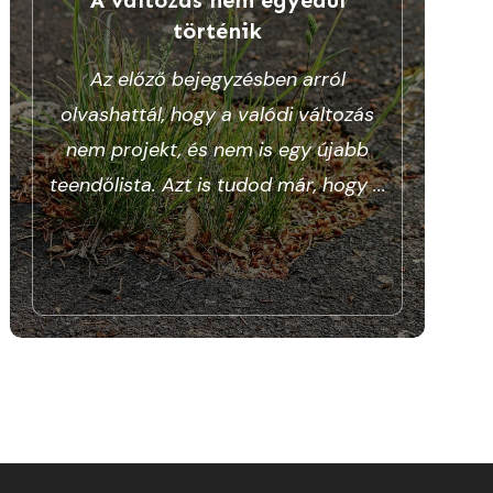
történik
Az előző bejegyzésben arról
olvashattál, hogy a valódi változás
nem projekt, és nem is egy újabb
teendőlista. Azt is tudod már, hogy
...