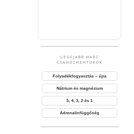
LEGÚJABB NAPI
CSANDIMENTOROK
Folyadékfogyasztás – újra
Nátrium és magnézium
5, 4, 3, 2 és 1
Adrenalinfüggőség