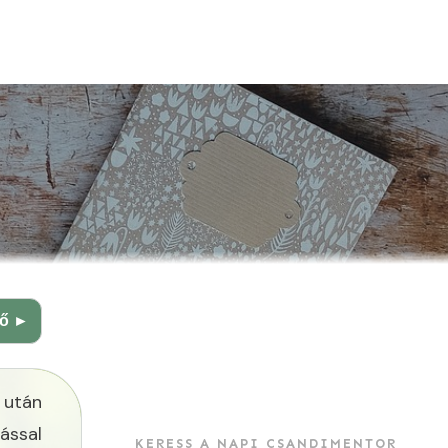
ző ►
 után
ással
KERESS A NAPI CSANDIMENTOR