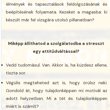
élmények és tapasztalások feldolgozásának és
beépítésének folyamata. Kezeket a magasba: ki
készült már fel vizsgára utolsó pillanatban?
Miképp állíthatod a szolgálatodba a stresszt
egy attitűdváltással?
Vedd tudomásul. Van. Akkor is, ha küzdesz ellene,
tiszta sor.
Végülis megteheted azt is, hogy örülsz neki.
Gondold át, hogy tulajdonképpen mi motivál az
adott helyzetben. Mi a tét és tulajdonképpen
miért is számít?