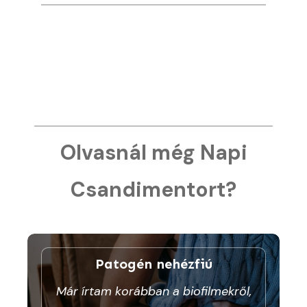
Olvasnál még Napi
Csandimentort?
Patogén nehézfiú
Már írtam korábban a biofilmekről,