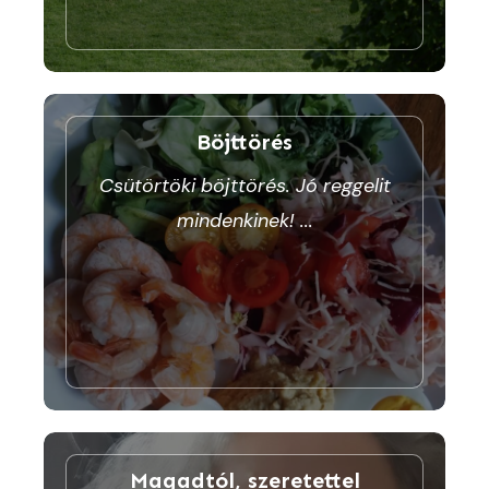
Böjttörés
Csütörtöki böjttörés. Jó reggelit
mindenkinek!
...
Magadtól, szeretettel