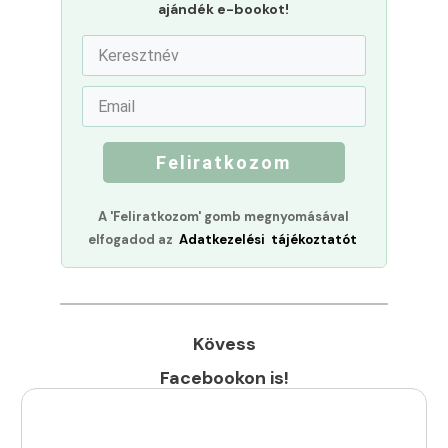
ajándék e-bookot!
Feliratkozom
A 'Feliratkozom' gomb megnyomásával
elfogadod az
Adatkezelési tájékoztatót
Kövess
Facebookon is!