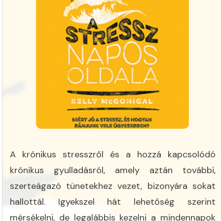
A krónikus stresszről és a hozzá kapcsolódó
krónikus gyulladásról, amely aztán további,
szerteágazó tünetekhez vezet, bizonyára sokat
hallottál. Igyekszel hát lehetőség szerint
mérsékelni, de legalábbis kezelni a mindennapok