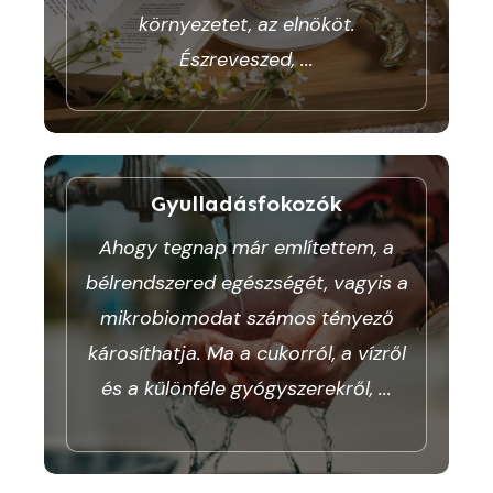
környezetet, az elnököt.
Észreveszed,
...
Gyulladásfokozók
Ahogy tegnap már említettem, a
bélrendszered egészségét, vagyis a
mikrobiomodat számos tényező
károsíthatja. Ma a cukorról, a vízről
és a különféle gyógyszerekről,
...