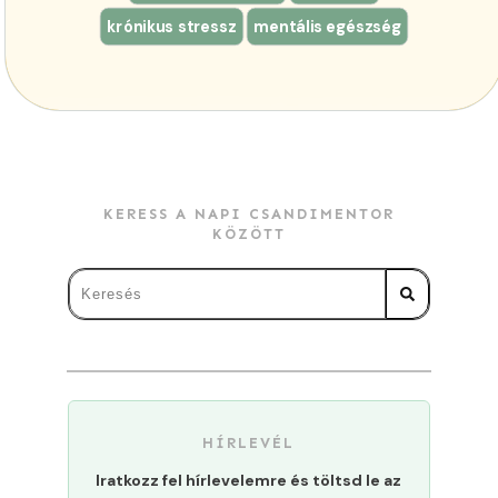
krónikus stressz
mentális egészség
KERESS A NAPI CSANDIMENTOR
KÖZÖTT
HÍRLEVÉL
Iratkozz fel hírlevelemre és töltsd le az