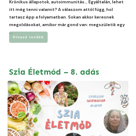
Krónikus állapotok, autoimmunitás… Egyáltalán, lehet
itt még tenni valamit? A válaszom attól függ, hol
tartasz épp a folyamatban. Sokan akkor keresnek
megoldásokat, amikor már gond van: megszületik egy
...
Olvasd tovább
Szia Életmód – 8. adás