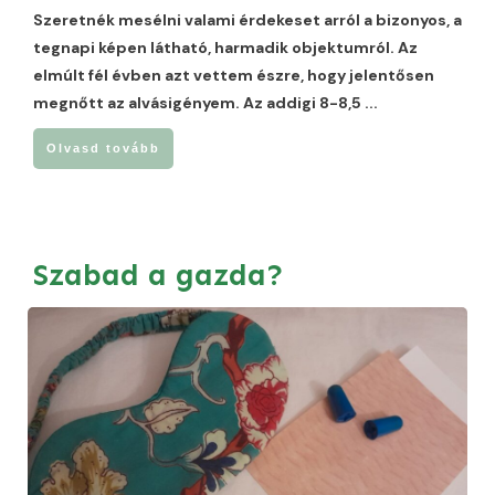
Szeretnék mesélni valami érdekeset arról a bizonyos, a
tegnapi képen látható, harmadik objektumról. Az
elmúlt fél évben azt vettem észre, hogy jelentősen
megnőtt az alvásigényem. Az addigi 8-8,5
...
Olvasd tovább
Szabad a gazda?