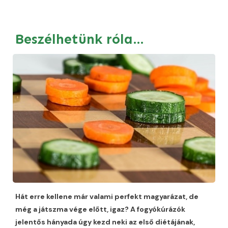
Beszélhetünk róla…
Hát erre kellene már valami perfekt magyarázat, de
még a játszma vége előtt, igaz? A fogyókúrázók
jelentős hányada úgy kezd neki az első diétájának,