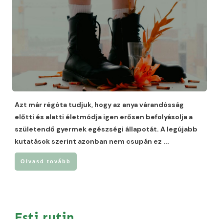
Azt már régóta tudjuk, hogy az anya várandósság
előtti és alatti életmódja igen erősen befolyásolja a
születendő gyermek egészségi állapotát. A legújabb
kutatások szerint azonban nem csupán ez
...
Olvasd tovább
Esti rutin