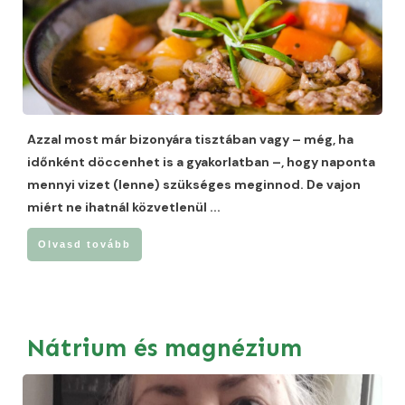
Azzal most már bizonyára tisztában vagy – még, ha
időnként döccenhet is a gyakorlatban –, hogy naponta
mennyi vizet (lenne) szükséges meginnod. De vajon
miért ne ihatnál közvetlenül
...
Olvasd tovább
Nátrium és magnézium