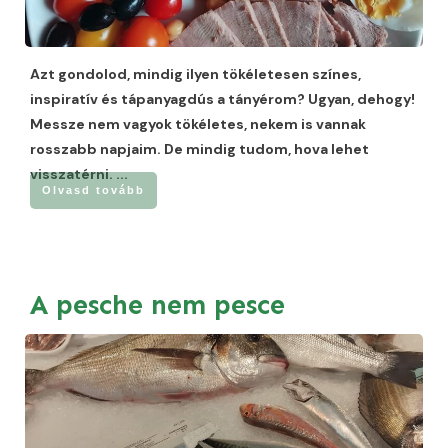
Azt gondolod, mindig ilyen tökéletesen színes,
inspiratív és tápanyagdús a tányérom? Ugyan, dehogy!
Messze nem vagyok tökéletes, nekem is vannak
rosszabb napjaim. De mindig tudom, hova lehet
visszatérni.
...
Olvasd tovább
A pesche nem pesce