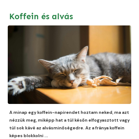
Koffein és alvás
A minap egy koffein-napirendet hoztam neked, ma azt
nézzük meg, miképp hat a túl későn elfogyasztott vagy
túl sok kávé az alvásminőségedre. Az a fránya koffein
képes blokkolni
...