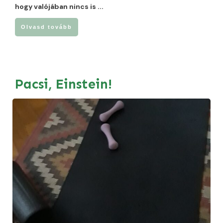
hogy valójában nincs is
...
Olvasd tovább
Pacsi, Einstein!