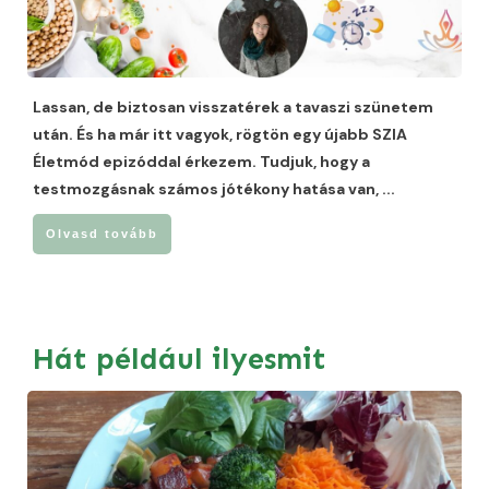
Lassan, de biztosan visszatérek a tavaszi szünetem
után. És ha már itt vagyok, rögtön egy újabb SZIA
Életmód epizóddal érkezem. Tudjuk, hogy a
testmozgásnak számos jótékony hatása van,
...
Olvasd tovább
Hát például ilyesmit