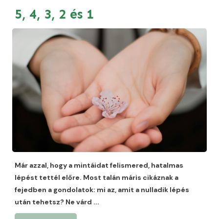
5, 4, 3, 2 és 1
Már azzal, hogy a mintáidat felismered, hatalmas
lépést tettél előre. Most talán máris cikáznak a
fejedben a gondolatok: mi az, amit a nulladik lépés
után tehetsz? Ne várd
...