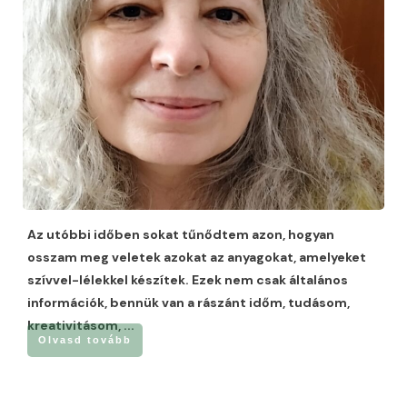
Az utóbbi időben sokat tűnődtem azon, hogyan
osszam meg veletek azokat az anyagokat, amelyeket
szívvel-lélekkel készítek. Ezek nem csak általános
információk, bennük van a rászánt időm, tudásom,
kreativitásom,
...
Olvasd tovább