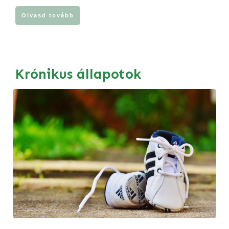
Olvasd tovább
Krónikus állapotok