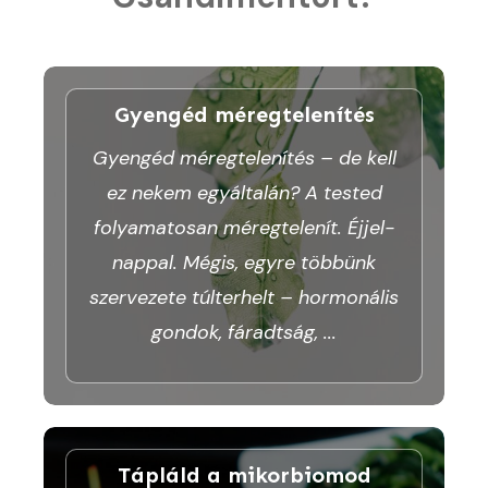
Gyengéd méregtelenítés
Gyengéd méregtelenítés – de kell
ez nekem egyáltalán? A tested
folyamatosan méregtelenít. Éjjel-
nappal. Mégis, egyre többünk
szervezete túlterhelt – hormonális
gondok, fáradtság,
...
Tápláld a mikorbiomod