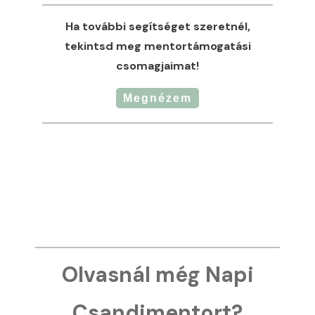
Ha további segítséget szeretnél,
tekintsd meg mentortámogatási
csomagjaimat!
Megnézem
Olvasnál még Napi
Csandimentort?