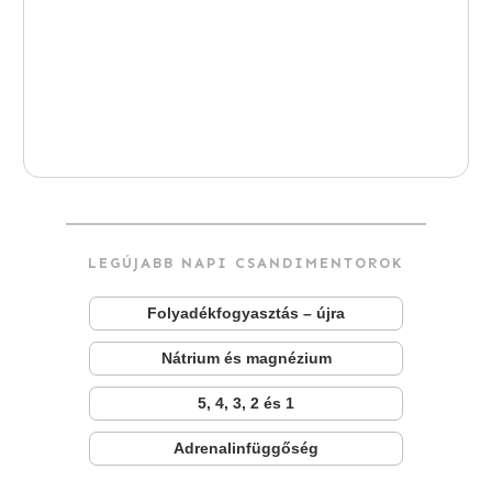
LEGÚJABB NAPI CSANDIMENTOROK
Folyadékfogyasztás – újra
Nátrium és magnézium
5, 4, 3, 2 és 1
Adrenalinfüggőség