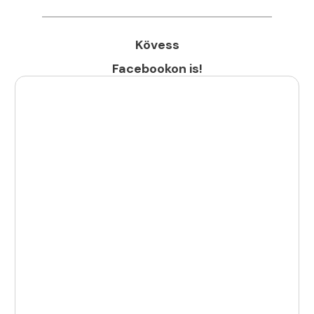
Kövess
Facebookon is!