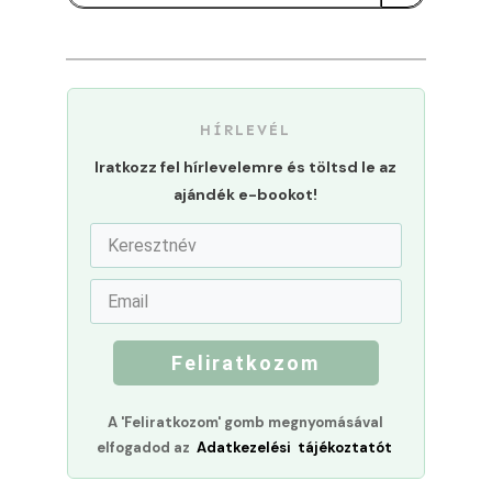
HÍRLEVÉL
Iratkozz fel hírlevelemre és töltsd le az
ajándék e-bookot!
Feliratkozom
A 'Feliratkozom' gomb megnyomásával
elfogadod az
Adatkezelési tájékoztatót