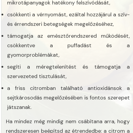
mikrotápanyagok hatékony felszívódását,
csökkenti a vérnyomást, ezáltal hozzájárul a szív-
és érrendszeri betegségek megelőzéséhez,
támogatja az emésztőrendszered működését,
csökkentve a puffadást és a
gyomorproblémákat,
segíti a méregtelenítést és támogatja a
szervezeted tisztulását,
a friss citromban található antioxidánsok a
sejtkárosodás megelőzésében is fontos szerepet
játszanak.
Ha mindez még mindig nem csábítana arra, hogy
rendszeresen beépítsd az étrendedbe: a citrom a