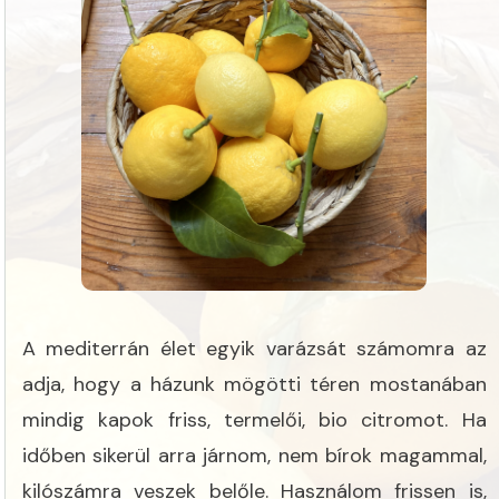
A mediterrán élet egyik varázsát számomra az
adja, hogy a házunk mögötti téren mostanában
mindig kapok friss, termelői, bio citromot. Ha
időben sikerül arra járnom, nem bírok magammal,
kilószámra veszek belőle. Használom frissen is,