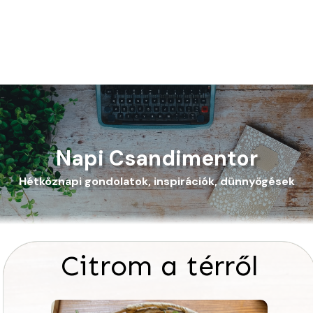
Napi Csandimentor
Hétköznapi gondolatok, inspirációk, dünnyögések
Citrom a térről