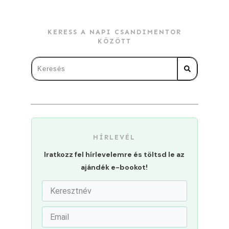
KERESS A NAPI CSANDIMENTOR
KÖZÖTT
HÍRLEVÉL
Iratkozz fel hírlevelemre és töltsd le az
ajándék e-bookot!