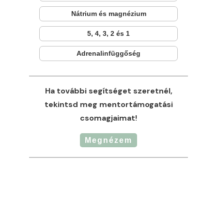
Nátrium és magnézium
5, 4, 3, 2 és 1
Adrenalinfüggőség
Ha további segítséget szeretnél,
tekintsd meg mentortámogatási
csomagjaimat!
Megnézem