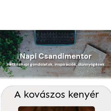
Napi Csandimentor
Hétköznapi gondolatok, inspirációk, dünnyögések
A kovászos kenyér