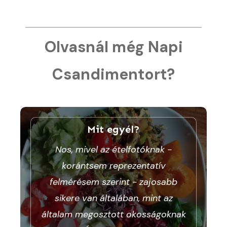
Olvasnál még Napi
Csandimentort?
Mit egyél?
Nos, mivel az ételfotóknak -
korántsem reprezentatív
felmérésem szerint - zajosabb
sikere van általában, mint az
általam megosztott okosságoknak