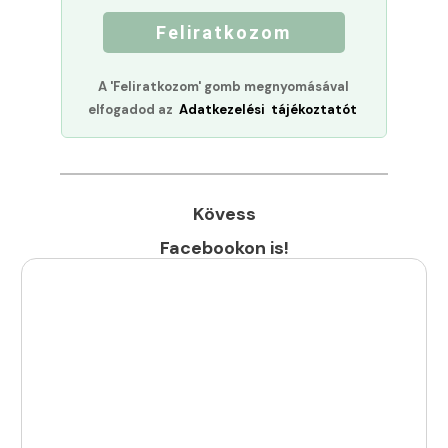
Feliratkozom
A 'Feliratkozom' gomb megnyomásával
elfogadod az
Adatkezelési tájékoztatót
Kövess
Facebookon is!