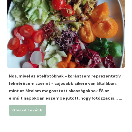
Nos, mivel az ételfotóknak - korántsem reprezentatív
felmérésem szerint - zajosabb sikere van általában,
mint az általam megosztott okosságoknak ÉS az
elmúlt napokban eszembe jutott, hogy fotózzak is...
...
Olvasd tovább