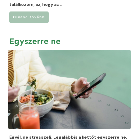
találkozom, az, hogy az
...
Olvasd tovább
Egyszerre ne
Egyél, ne stresszelj. Legalábbis a kettőt egyszerre ne,