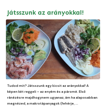
Játsszunk az arányokkal!
Tudod mit? Játsszunk egy kicsit az arányokkal! A
képen két reggeli – az enyém és a páromé. Első
ránézésre majdhogynem ugyanaz, ám ha alaposabban
megnézed, a makrotápanyagok (fehérje,
...