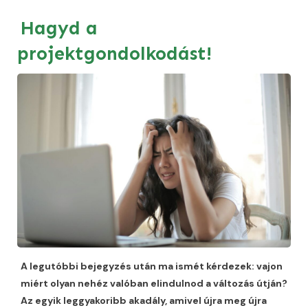
Hagyd a
projektgondolkodást!
A legutóbbi bejegyzés után ma ismét kérdezek: vajon
miért olyan nehéz valóban elindulnod a változás útján?
Az egyik leggyakoribb akadály, amivel újra meg újra