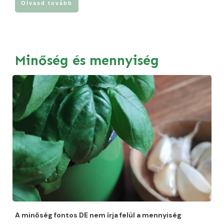
Olvasd tovább
Minőség és mennyiség
A minőség fontos DE nem írja felül a mennyiség