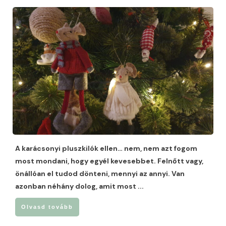
A karácsonyi pluszkilók ellen… nem, nem azt fogom
most mondani, hogy egyél kevesebbet. Felnőtt vagy,
önállóan el tudod dönteni, mennyi az annyi. Van
azonban néhány dolog, amit most
...
Olvasd tovább