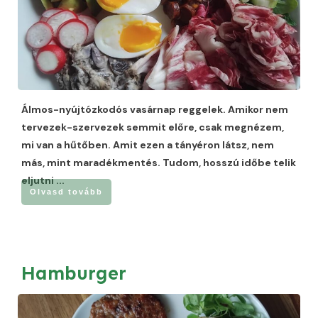
Álmos-nyújtózkodós vasárnap reggelek. Amikor nem
tervezek-szervezek semmit előre, csak megnézem,
mi van a hűtőben. Amit ezen a tányéron látsz, nem
más, mint maradékmentés. Tudom, hosszú időbe telik
eljutni
...
Olvasd tovább
Hamburger