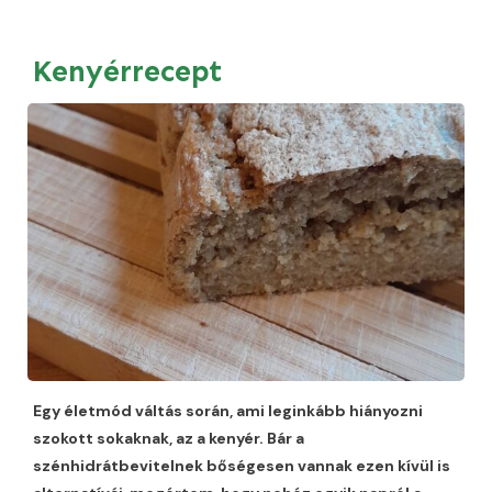
Kenyérrecept
Egy életmód váltás során, ami leginkább hiányozni
szokott sokaknak, az a kenyér. Bár a
szénhidrátbevitelnek bőségesen vannak ezen kívül is