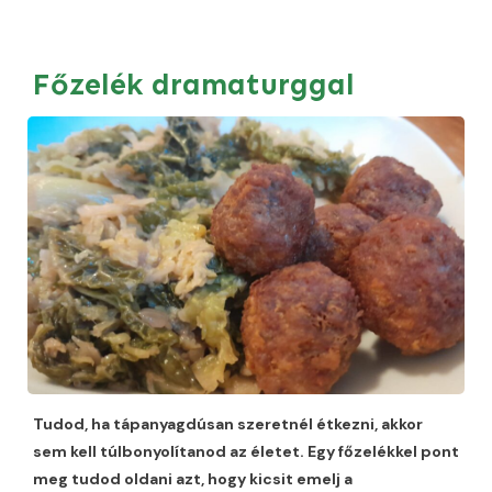
Főzelék dramaturggal
Tudod, ha tápanyagdúsan szeretnél étkezni, akkor
sem kell túlbonyolítanod az életet. Egy főzelékkel pont
meg tudod oldani azt, hogy kicsit emelj a