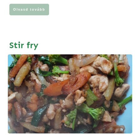
Olvasd tovább
Stir fry