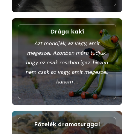
Drága kaki
Azt mondják, az vagy, amit
megeszel. Azonban mára tudjuk,
hogy ez csak részben igaz: hiszen
nem csak az vagy, amit megeszel,
hanem
...
Főzelék dramaturggal