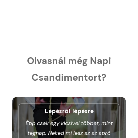
Olvasnál még Napi
Csandimentort?
Lépésről lépésre
Épp csak egy kicsivel többet, mint
tegnap. Neked mi lesz az az apró