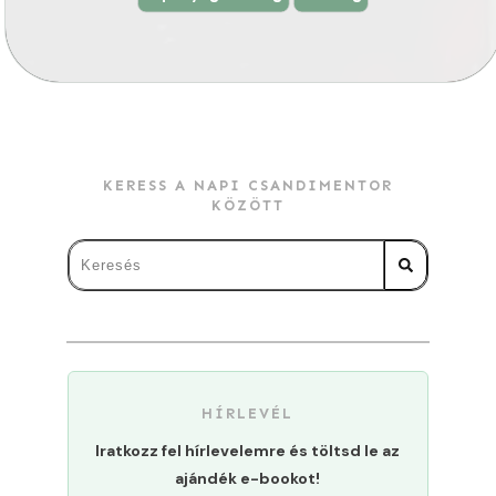
KERESS A NAPI CSANDIMENTOR
KÖZÖTT
HÍRLEVÉL
Iratkozz fel hírlevelemre és töltsd le az
ajándék e-bookot!