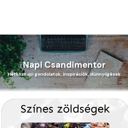
Napi Csandimentor
Hétköznapi gondolatok, inspirációk, dünnyögések
Színes zöldségek