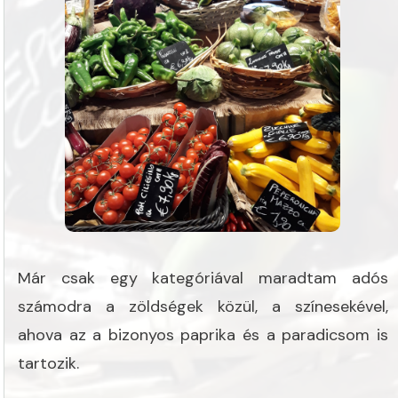
Már csak egy kategóriával maradtam adós
számodra a zöldségek közül, a színesekével,
ahova az a bizonyos paprika és a paradicsom is
tartozik.