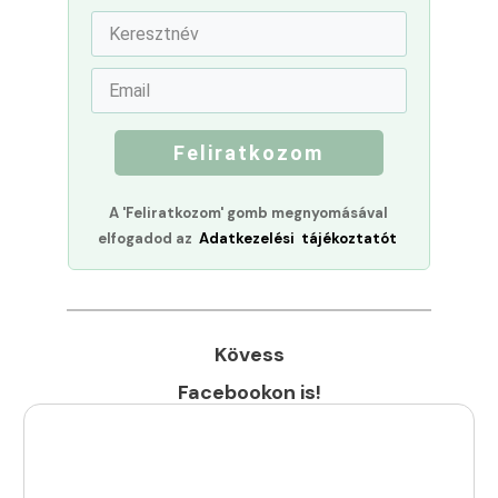
Feliratkozom
A 'Feliratkozom' gomb megnyomásával
elfogadod az
Adatkezelési tájékoztatót
Kövess
Facebookon is!