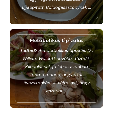
újjáépített, Boldogassszonynak
...
Metabolikus tipizálás
Tudtad? A metabolikus tipizálás Dr.
William Wolcott nevéhez fűződik.
Kiindulásnak jó lehet, azonban
fontos tudnod, hogy akár
évszakonként is változhat, hogy
eszerint
...