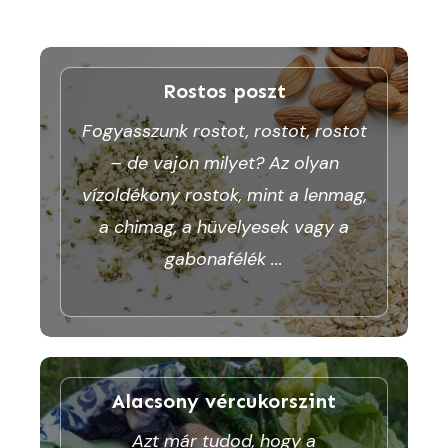
Rostos poszt
Fogyasszunk rostot, rostot, rostot
– de vajon milyet? Az olyan
vízoldékony rostok, mint a lenmag,
a chimag, a hüvelyesek vagy a
gabonafélék
...
Alacsony vércukorszint
Azt már tudod, hogy a