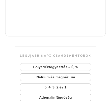
LEGÚJABB NAPI CSANDIMENTOROK
Folyadékfogyasztás – újra
Nátrium és magnézium
5, 4, 3, 2 és 1
Adrenalinfüggőség