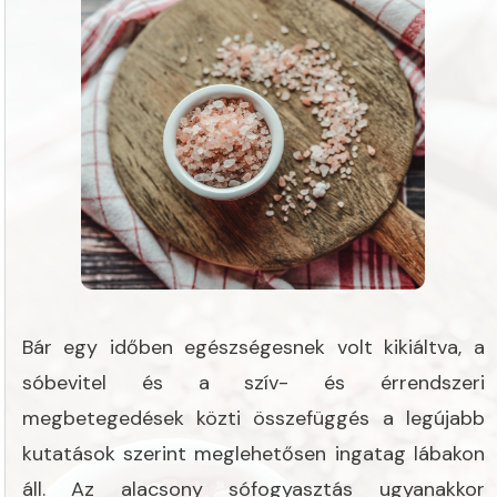
Bár egy időben egészségesnek volt kikiáltva, a
sóbevitel és a szív- és érrendszeri
megbetegedések közti összefüggés a legújabb
kutatások szerint meglehetősen ingatag lábakon
áll. Az alacsony sófogyasztás ugyanakkor