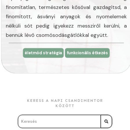
finomítatlan, természetes kősóval gazdagítsd, a
finomított, ásványi anyagok és nyomelemek
nélküli sót pedig igyekezz messziről kerülni, a
bennük lévő csomósodásgátlókkal együtt.
életmód stratégia
funkcionális étkezés
KERESS A NAPI CSANDIMENTOR
KÖZÖTT