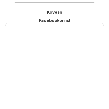
Kövess
Facebookon is!