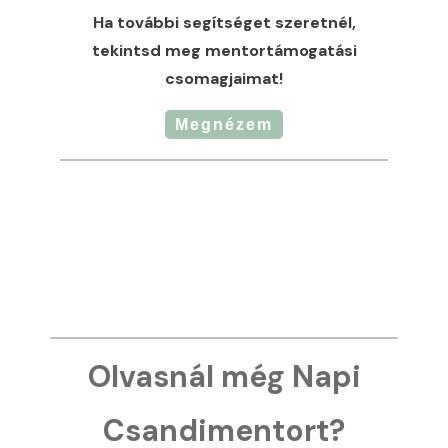
Ha további segítséget szeretnél,
tekintsd meg mentortámogatási
csomagjaimat!
Megnézem
Olvasnál még Napi
Csandimentort?