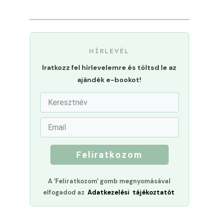
HÍRLEVÉL
Iratkozz fel hírlevelemre és töltsd le az
ajándék e-bookot!
Feliratkozom
A 'Feliratkozom' gomb megnyomásával
elfogadod az
Adatkezelési tájékoztatót