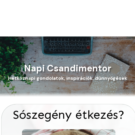
Napi Csandimentor
Hétköznapi gondolatok, inspirációk, dünnyögések
Sószegény étkezés?