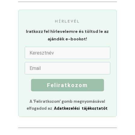
HÍRLEVÉL
Iratkozz fel hírlevelemre és töltsd le az
ajándék e-bookot!
Feliratkozom
A 'Feliratkozom' gomb megnyomásával
elfogadod az
Adatkezelési tájékoztatót