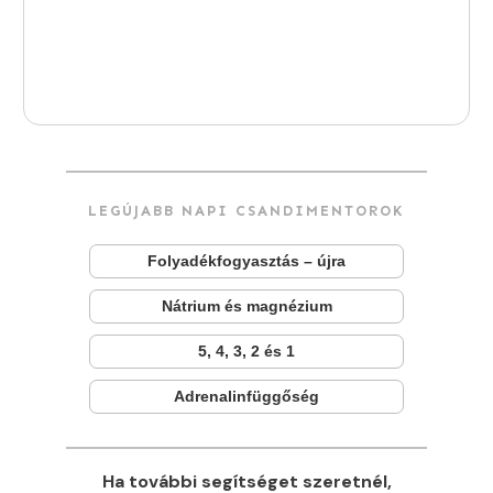
LEGÚJABB NAPI CSANDIMENTOROK
Folyadékfogyasztás – újra
Nátrium és magnézium
5, 4, 3, 2 és 1
Adrenalinfüggőség
Ha további segítséget szeretnél,