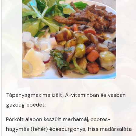
Tápanyagmaximalizált, A-vitaminban és vasban
gazdag ebédet.
Pörkölt alapon készült marhamáj, ecetes-
hagymás (fehér) édesburgonya, friss madársaláta