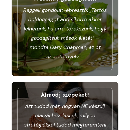
Reggeli gondolat-ébresztő: „Tartós
boldogságot adó sikerre akkor
lelhetünk, ha arra törekszünk, hogy
gazdagítsuk mások életét” –
mondta Gary Chapman, az öt
szeretetnyelv
...
Álmodj szépeket!
Azt tudod már, hogyan NE készülj
elalváshoz, lássuk, milyen
stratégiákkal tudod megteremteni