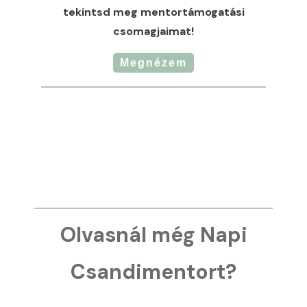
tekintsd meg mentortámogatási
csomagjaimat!
Megnézem
Olvasnál még Napi
Csandimentort?