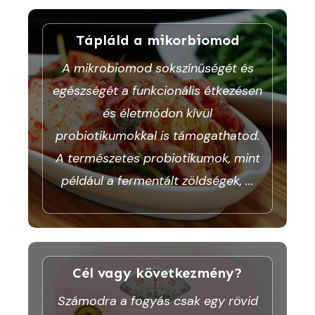
Tápláld a mikorbiomod
A mikrobiomod sokszínűségét és
egészségét a funkcionális étkezésen
és életmódon kívül
probiotikumokkal is támogathatod.
A természetes probiotikumok, mint
például a fermentált zöldségek,
...
Cél vagy következmény?
Számodra a fogyás csak egy rövid