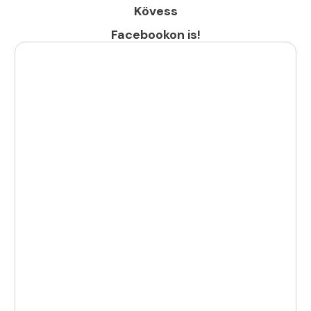
Kövess
Facebookon is!