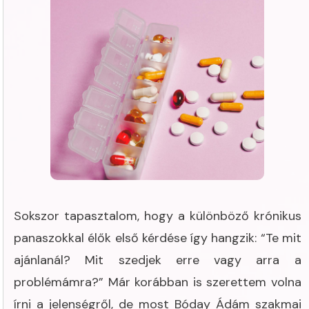
Sokszor tapasztalom, hogy a különböző krónikus
panaszokkal élők első kérdése így hangzik: “Te mit
ajánlanál? Mit szedjek erre vagy arra a
problémámra?” Már korábban is szerettem volna
írni a jelenségről, de most Bóday Ádám szakmai