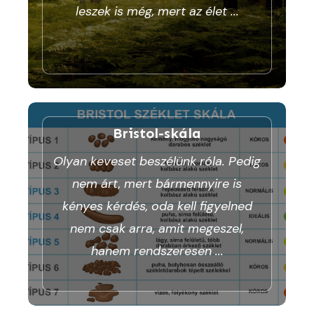
leszek is még, mert az élet
...
Bristol-skála
Olyan keveset beszélünk róla. Pedig
nem árt, mert bármennyire is
kényes kérdés, oda kell figyelned
nem csak arra, amit megeszel,
hanem rendszeresen
...