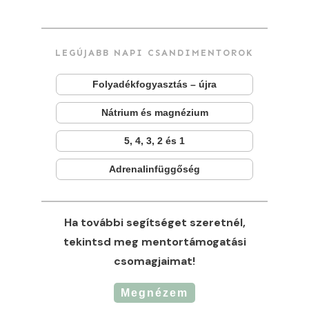
LEGÚJABB NAPI CSANDIMENTOROK
Folyadékfogyasztás – újra
Nátrium és magnézium
5, 4, 3, 2 és 1
Adrenalinfüggőség
Ha további segítséget szeretnél,
tekintsd meg mentortámogatási
csomagjaimat!
Megnézem