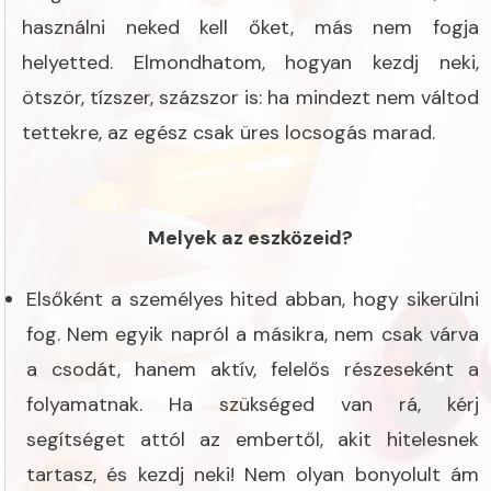
használni neked kell őket, más nem fogja
helyetted. Elmondhatom, hogyan kezdj neki,
ötször, tízszer, százszor is: ha mindezt nem váltod
tettekre, az egész csak üres locsogás marad.
Melyek az eszközeid?
Elsőként a személyes hited abban, hogy sikerülni
fog. Nem egyik napról a másikra, nem csak várva
a csodát, hanem aktív, felelős részeseként a
folyamatnak. Ha szükséged van rá, kérj
segítséget attól az embertől, akit hitelesnek
tartasz, és kezdj neki! Nem olyan bonyolult ám