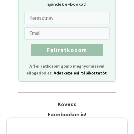
ajándék e-bookot!
Feliratkozom
A 'Feliratkozom' gomb megnyomásával
elfogadod az
Adatkezelési tájékoztatót
Kövess
Facebookon is!