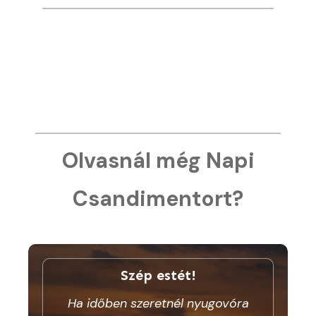
Olvasnál még Napi
Csandimentort?
Szép estét!
Ha időben szeretnél nyugovóra