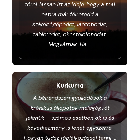
térni, lassan itt az ideje, hogy a mai
napra már félretedd a
számítógépedet, laptopodat,
tabletedet, okostelefonodat.
Megvárnak. Ha
...
Kurkuma
A bélrendszeri gyulladások a
krónikus állapotok melegágyát
jelentik – számos esetben ok is és
következmény is lehet egyszerre.
Hogyan tudsz táplálkozással tenni
...