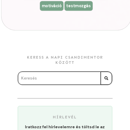
motiváció
testmozgás
KERESS A NAPI CSANDIMENTOR
KÖZÖTT
HÍRLEVÉL
Iratkozz fel hírlevelemre és töltsd le az