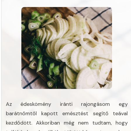
Az édeskömény iránti rajongásom egy
barátnőmtől kapott emésztést segítő teával
kezdődött. Akkoriban még nem tudtam, hogy