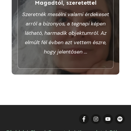
Magadtól, szeretettel
Szeretnék mesélni valami érdekeset
arról a bizonyos, a tegnapi képen
látható, harmadik objektumról. Az
elmúlt fél évben azt vettem észre,
hogy jelentősen
...