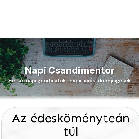
Napi Csandimentor
Hétköznapi gondolatok, inspirációk, dünnyögések
Az édesköményteán
túl