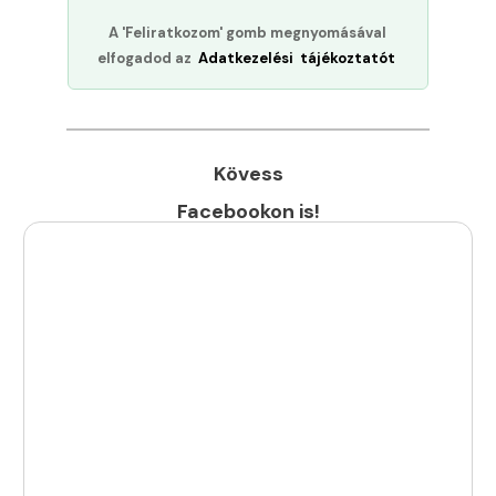
A 'Feliratkozom' gomb megnyomásával
elfogadod az
Adatkezelési tájékoztatót
Kövess
Facebookon is!