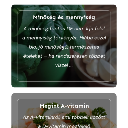
Minőség és mennyiség
A minőség fontos DE nem írja felül
a mennyiség törvényét. Hiába eszel
bio, jó minőségű, természetes
ételeket – ha rendszeresen többet
viszel
...
Megint A-vitamin
Az A-vitaminról, ami többek között
a D-vitamin megfelelő