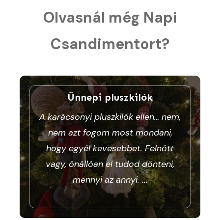
Olvasnál még Napi
Csandimentort?
Ünnepi pluszkilók
A karácsonyi pluszkilók ellen… nem,
nem azt fogom most mondani,
hogy egyél kevesebbet. Felnőtt
vagy, önállóan el tudod dönteni,
mennyi az annyi.
...