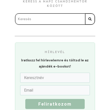
KERESS A NAPI CSANDIMENTOR
KÖZÖTT
HÍRLEVÉL
Iratkozz fel hírlevelemre és töltsd le az
ajándék e-bookot!
Feliratkozom