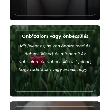
Önbizalom vagy önbecsülés
Mit jelent az, ha van önbizalmad és
önbecsülésed, és mit nem? Az
önbizalom és önbecsülés azt jelenti,
hogy tudatában vagy annak, hogy
...