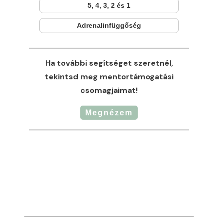
5, 4, 3, 2 és 1
Adrenalinfüggőség
Ha további segítséget szeretnél,
tekintsd meg mentortámogatási
csomagjaimat!
Megnézem